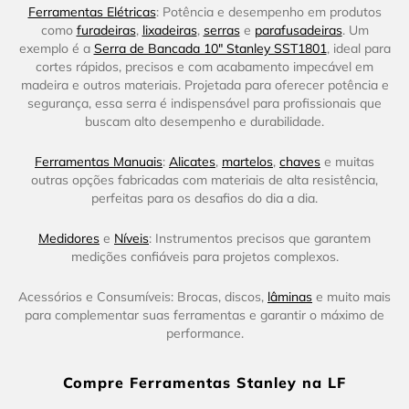
Ferramentas Elétricas
: Potência e desempenho em produtos
como
furadeiras
,
lixadeiras
,
serras
e
parafusadeiras
. Um
exemplo é a
Serra de Bancada 10" Stanley SST1801
, ideal para
cortes rápidos, precisos e com acabamento impecável em
madeira e outros materiais. Projetada para oferecer potência e
segurança, essa serra é indispensável para profissionais que
buscam alto desempenho e durabilidade.
Ferramentas Manuais
:
Alicates
,
martelos
,
chaves
e muitas
outras opções fabricadas com materiais de alta resistência,
perfeitas para os desafios do dia a dia.
Medidores
e
Níveis
: Instrumentos precisos que garantem
medições confiáveis para projetos complexos.
Acessórios e Consumíveis: Brocas, discos,
lâminas
e muito mais
para complementar suas ferramentas e garantir o máximo de
performance.
Compre Ferramentas Stanley na LF