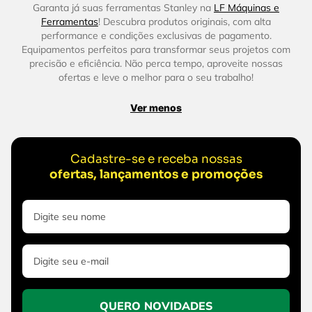
Garanta já suas ferramentas Stanley na
LF Máquinas e
Ferramentas
! Descubra produtos originais, com alta
performance e condições exclusivas de pagamento.
Equipamentos perfeitos para transformar seus projetos com
precisão e eficiência. Não perca tempo, aproveite nossas
ofertas e leve o melhor para o seu trabalho!
Ver menos
Cadastre-se e receba nossas
ofertas, lançamentos e promoções
QUERO NOVIDADES