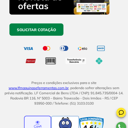
SOLICITAR COTAÇÃO
Preços e condições exclusivos para o site
www.lfmaquinaseferramentas.com.br
, podendo sofrer alterações sem
prévia notificação. LF Comercial de Bens LTDA / CNPJ: 91.845.735/0004-14.
Rodovia BR 116, Nº 5003 – Bairro Travessão - Dois Irmãos - RS / CEP
93950-000 / Telefone: (51) 3103.0100