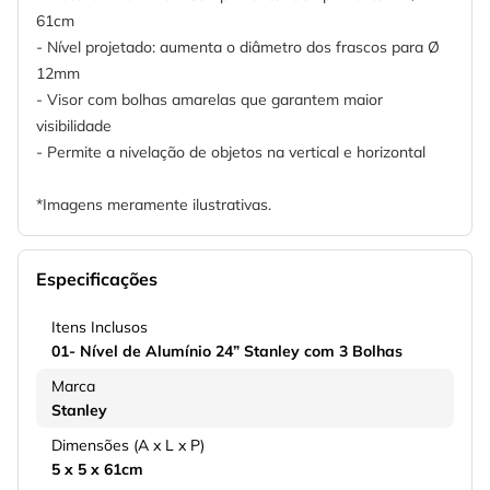
61cm
- Nível projetado: aumenta o diâmetro dos frascos para Ø
12mm
- Visor com bolhas amarelas que garantem maior
visibilidade
- Permite a nivelação de objetos na vertical e horizontal
*Imagens meramente ilustrativas.
Especificações
Itens Inclusos
01- Nível de Alumínio 24” Stanley com 3 Bolhas
Marca
Stanley
Dimensões (A x L x P)
5 x 5 x 61cm