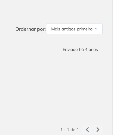
Ordernar por:
Mais antigos primeiro
Enviado há
4 anos
1 - 1
de
1