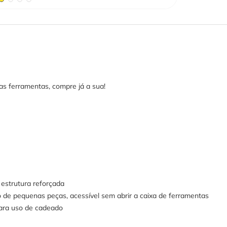
as ferramentas, compre já a sua!
 estrutura reforçada
de pequenas peças, acessível sem abrir a caixa de ferramentas
para uso de cadeado