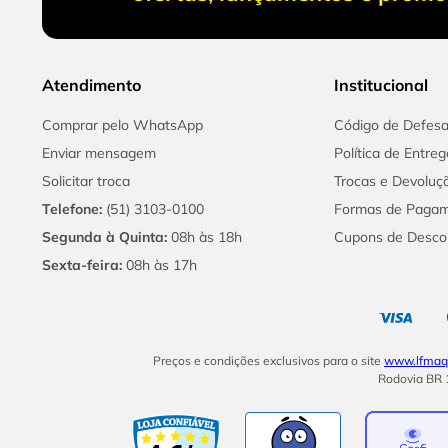
Atendimento
Institucional
Comprar pelo WhatsApp
Código de Defes
Enviar mensagem
Política de Entreg
Solicitar troca
Trocas e Devoluç
Telefone:
(51) 3103-0100
Formas de Paga
Segunda à Quinta:
08h às 18h
Cupons de Desco
Sexta-feira:
08h às 17h
Preços e condições exclusivos para o site
www.lfmaqu
Rodovia BR 1