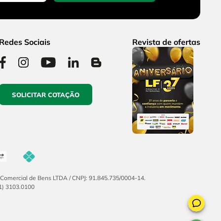
Redes Sociais
Revista de ofertas
SOLICITAR COTAÇÃO
F Comercial de Bens LTDA / CNPJ: 91.845.735/0004-14.
51) 3103.0100