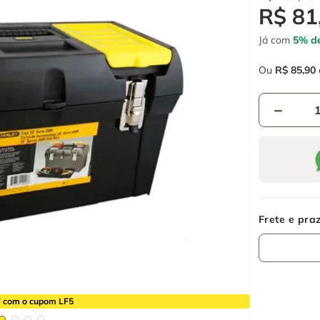
R$
81
Já com
5% de
Ou
R$
85
,
90
－
 com o cupom LF5