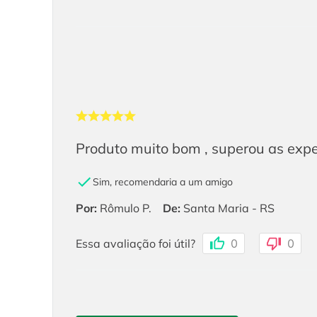
Produto muito bom , superou as expe
Sim, recomendaria a um amigo
Por
:
Rômulo P.
De
:
Santa Maria - RS
Essa avaliação foi útil?
0
0