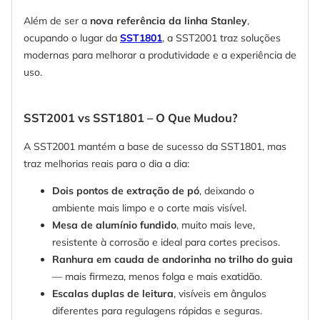
Além de ser a
nova referência da linha Stanley
,
ocupando o lugar da
SST1801
, a SST2001 traz soluções
modernas para melhorar a produtividade e a experiência de
uso.
SST2001 vs SST1801 – O Que Mudou?
A SST2001 mantém a base de sucesso da SST1801, mas
traz melhorias reais para o dia a dia:
Dois pontos de extração de pó
, deixando o
ambiente mais limpo e o corte mais visível.
Mesa de alumínio fundido
, muito mais leve,
resistente à corrosão e ideal para cortes precisos.
Ranhura em cauda de andorinha no trilho do guia
— mais firmeza, menos folga e mais exatidão.
Escalas duplas de leitura
, visíveis em ângulos
diferentes para regulagens rápidas e seguras.