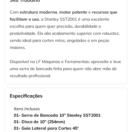
Seu Trabalho
Com
estrutura moderna
,
motor potente
e
recursos que
facilitam o uso
, a Stanley SST2001 é uma excelente
escolha para quem quer precisão, durabilidade e
produtividade. Ela alia acabamento superior com robustez,
sendo ideal para cortes retos, angulados e em peças
maiores.
Disponível na LF Máquinas e Ferramentas: aproveite e leve
uma serra de bancada feita para quem não abre mão de
resultado profissional.
Especificações
Itens Inclusos
01- Serra de Bancada 10” Stanley SST2001
01- Disco de 10” (254mm)
01- Guia Lateral para Cortes 45°