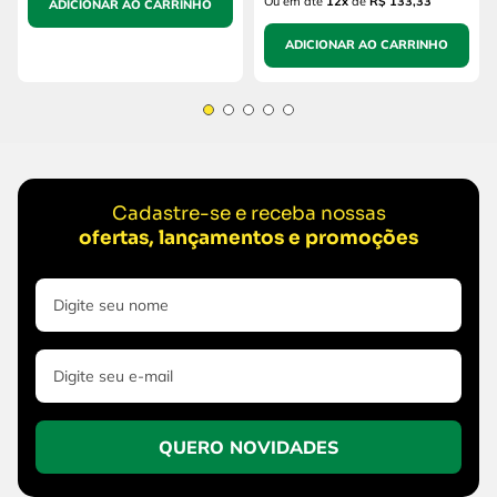
Ou em até
12
x
de
R$ 133,33
ADICIONAR AO CARRINHO
ADICIONAR AO CARRINHO
Cadastre-se e receba nossas
ofertas, lançamentos e promoções
QUERO NOVIDADES