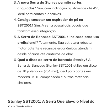
A nova Serra da Stanley permite cortes
angulados?
Sim, com inclinação ajustável de até 45°,
ideal para cantos e encaixes.
Consigo conectar um aspirador de pó na
SST2001?
Sim. A serra possui dois bocais que
facilitam essa integração.
A Serra de Bancada SST2001 é indicada para uso
profissional?
Totalmente. Sua estrutura robusta,
motor potente e recursos ergonômicos atendem
desde oficinas até canteiros de obra.
Qual o disco da serra de bancada Stanley?
A
Serra de Bancada Stanley SST2001 utiliza um disco
de 10 polegadas (254 mm), ideal para cortes em
madeira, MDF, compensado e outros materiais
similares.
Stanley SST2001: A Serra Que Eleva o Nível do