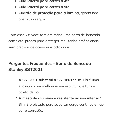
Guia lateral para cortes a 45°
Guia lateral para cortes a 90°
Guarda de proteção para a lâmina,
garantindo
operação segura
Com esse kit, você tem em mãos uma serra de bancada
completa, pronta para entregar resultados profissionais
sem precisar de acessórios adicionais.
Perguntas Frequentes – Serra de Bancada
Stanley SST2001
A SST2001 substitui a SST1801?
Sim. Ela é uma
evolução com melhorias em estrutura, leitura e
coleta de pó.
A mesa de alumínio é resistente ao uso intenso?
Sim. É projetada para suportar carga contínua e não
sofre corrosão.