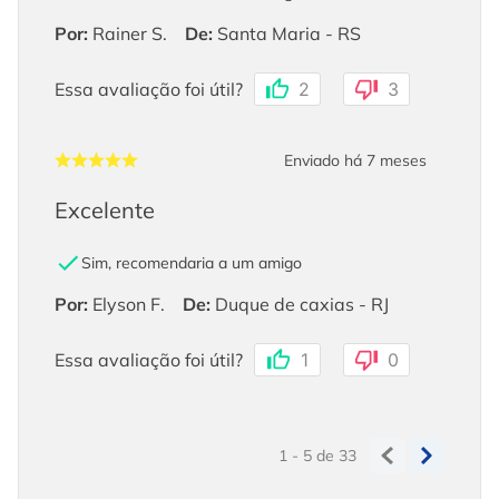
Por
:
Rainer S.
De
:
Santa Maria - RS
Essa avaliação foi útil?
2
3
Enviado há
7 meses
Excelente
Sim, recomendaria a um amigo
Por
:
Elyson F.
De
:
Duque de caxias - RJ
Essa avaliação foi útil?
1
0
1 - 5
de
33