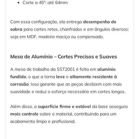
Corte a 45°: até 64mm
Com essa configuração, ela entrega
desempenho de
sobra
para cortes retos, chanfrados e em ângulos diversos:
seja em MDF, madeira maciça ou compensado.
Mesa de Alumínio – Cortes Precisos e Suaves
A mesa de trabalho da SST2001 é feita em
alumínio
fundido
, o que a torna
leve
e
altamente resistente à
corrosão
. Isso garante que as peças deslizem com mais
suavidade e reduz o esforço necessário em cortes longos.
Além disso, a
superfície firme e estável
da base assegura
mais controle
sobre o material, contribuindo para um
acabamento limpo e profissional.