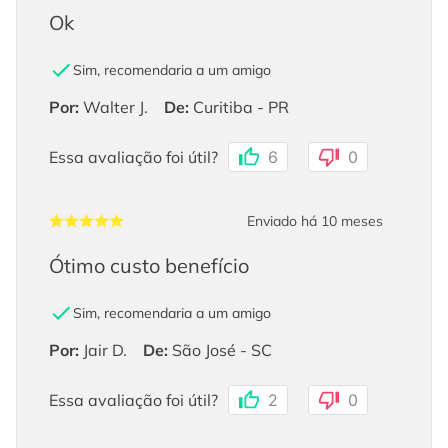
Ok
Sim, recomendaria a um amigo
Por
:
Walter J.
De
:
Curitiba - PR
Essa avaliação foi útil?
6
0
Enviado há
10 meses
Ótimo custo benefício
Sim, recomendaria a um amigo
Por
:
Jair D.
De
:
São José - SC
Essa avaliação foi útil?
2
0