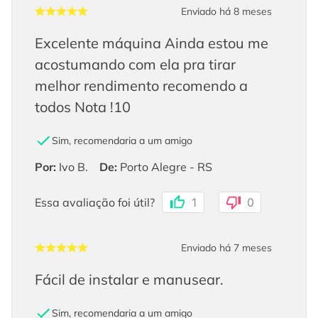
Enviado há
8 meses
Excelente máquina Ainda estou me
acostumando com ela pra tirar
melhor rendimento recomendo a
todos Nota !10
Sim, recomendaria a um amigo
Por
:
Ivo B.
De
:
Porto Alegre - RS
Essa avaliação foi útil?
1
0
Enviado há
7 meses
Fácil de instalar e manusear.
Sim, recomendaria a um amigo