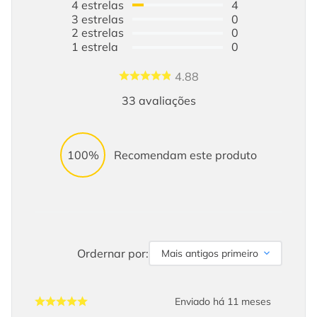
4
estrelas
4
3
estrelas
0
2
estrelas
0
1
estrela
0
4.88
33
avaliações
100%
Recomendam este produto
Ordernar por:
Mais antigos primeiro
Enviado há
11 meses