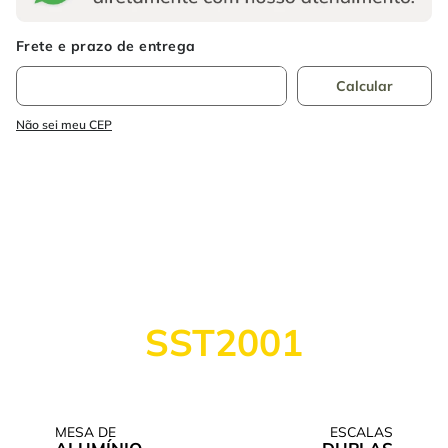
Não sei meu CEP
SERRA DE BANCADA
SST2001
A NOVA GERAÇÃO DA PRECISÃO
MESA DE
ESCALAS