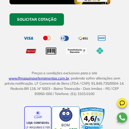
SOLICITAR COTAÇÃO
Preços e condições exclusivos para o site
www.lfmaquinaseferramentas.com.br
, podendo sofrer alterações sem
prévia notificação. LF Comercial de Bens LTDA / CNPJ: 91.845.735/0004-14.
Rodovia BR 116, Nº 5003 – Bairro Travessão - Dois Irmãos - RS / CEP
93950-000 / Telefone: (51) 3103.0100
BOM