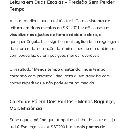
Leitura em Duas Escalas – Precisão Sem Perder
Tempo
Ajustar medidas nunca foi tão fácil. Com o
sistema de
leitura em duas escalas
da SST2001, você consegue
visualizar os ajustes de forma rápida e clara
, de
qualquer ângulo. Isso significa mais agilidade na regulagem
da altura e da inclinação da lâmina, mesmo em ambientes
com pouca luz ou em posições menos favoráveis.
O resultado?
Menos tempo ajustando
,
mais tempo
cortando
com precisão. Ideal para quem trabalha com
cortes repetitivos e não pode errar na medida.
Coleta de Pó em Dois Pontos – Menos Bagunça,
Mais Eficiência
Sabe aquele pó fino que atrapalha a linha de corte e suja
tudo? Esqueça isso. A SST2001 tem
dois pontos de