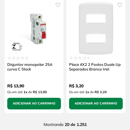
Disjuntor monopolar 25A
Placa 4X2 2 Postos Duale Up
curva C Steck
Separados Branco Iriel
R$
13
,
90
R$
3
,
20
Ou em até
1
x
de
R$ 13,90
Ou em até
1
x
de
R$ 3,20
ADICIONAR AO CARRINHO
ADICIONAR AO CARRINHO
Mostrando
20 de 1.251