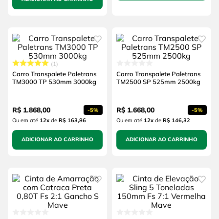
1
Carro Transpalete Paletrans
Carro Transpalete Paletrans
TM3000 TP 530mm 3000kg
TM2500 SP 525mm 2500kg
R$
1
.
868
,
00
R$
1
.
668
,
00
-
5%
-
5%
Ou em até
12
x
de
R$ 163,86
Ou em até
12
x
de
R$ 146,32
ADICIONAR AO CARRINHO
ADICIONAR AO CARRINHO