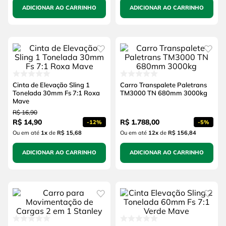
ADICIONAR AO CARRINHO
ADICIONAR AO CARRINHO
Cinta de Elevação Sling 1
Carro Transpalete Paletrans
Tonelada 30mm Fs 7:1 Roxa
TM3000 TN 680mm 3000kg
Mave
R$
16
,
90
R$
14
,
90
R$
1
.
788
,
00
-
12%
-
5%
Ou em até
1
x
de
R$ 15,68
Ou em até
12
x
de
R$ 156,84
ADICIONAR AO CARRINHO
ADICIONAR AO CARRINHO