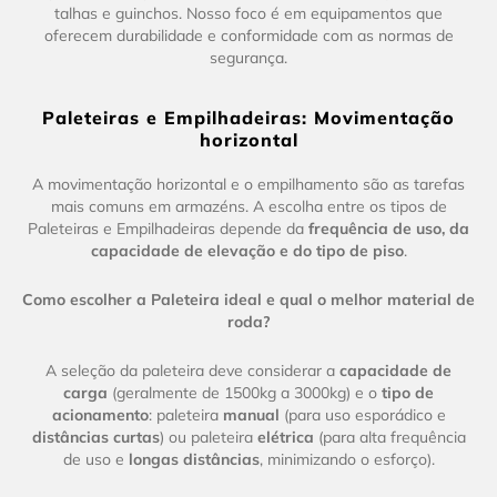
talhas e guinchos. Nosso foco é em equipamentos que
oferecem durabilidade e conformidade com as normas de
segurança.
Paleteiras e Empilhadeiras: Movimentação
horizontal
A movimentação horizontal e o empilhamento são as tarefas
mais comuns em armazéns. A escolha entre os tipos de
Paleteiras e Empilhadeiras depende da
frequência de uso, da
capacidade de elevação e do tipo de piso
.
Como escolher a Paleteira ideal e qual o melhor material de
roda?
A seleção da paleteira deve considerar a
capacidade de
carga
(geralmente de 1500kg a 3000kg) e o
tipo de
acionamento
: paleteira
manual
(para uso esporádico e
distâncias curtas
) ou paleteira
elétrica
(para alta frequência
de uso e
longas distâncias
, minimizando o esforço).