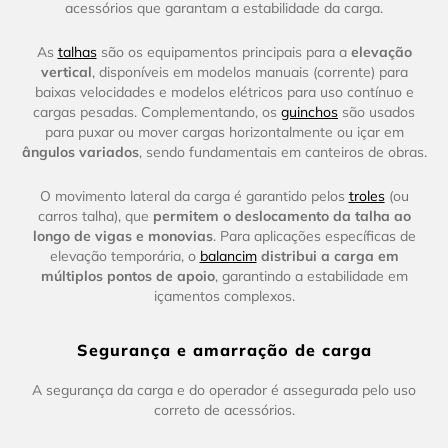
acessórios que garantam a estabilidade da carga.
As
talhas
são os equipamentos principais para a
elevação
vertical
, disponíveis em modelos manuais (corrente) para
baixas velocidades e modelos elétricos para uso contínuo e
cargas pesadas. Complementando, os
guinchos
são usados
para puxar ou mover cargas horizontalmente ou içar em
ângulos variados
, sendo fundamentais em canteiros de obras.
O movimento lateral da carga é garantido pelos
troles
(ou
carros talha), que
permitem o deslocamento da talha ao
longo de vigas e monovias
. Para aplicações específicas de
elevação temporária, o
balancim
distribui a carga em
múltiplos pontos de apoio
, garantindo a estabilidade em
içamentos complexos.
Segurança e amarração de carga
A segurança da carga e do operador é assegurada pelo uso
correto de acessórios.