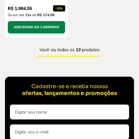
PU
R$
1
.
984
,
55
-
5%
Ou em até
12
x
de
R$ 174,08
ADICIONAR AO CARRINHO
Você viu todos os
13
produtos
Cadastre-se e receba nossas
ofertas, lançamentos e promoções