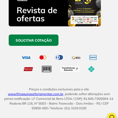
SOLICITAR COTAÇÃO
Preços e condições exclusivos para o site
www.lfmaquinaseferramentas.com.br
, podendo sofrer alterações sem
prévia notificação. LF Comercial de Bens LTDA / CNPJ: 91.845.735/0004-14.
Rodovia BR 116, Nº 5003 – Bairro Travessão - Dois Irmãos - RS / CEP
93950-000 / Telefone: (51) 3103.0100