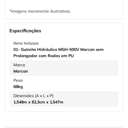
*Imagens meramente ilustrativas.
Especificações
Itens Inclusos
01- Guincho Hidráulico MGH-500V Marcon sem
Prolongador com Rodas em PU
Marca
Marcon
Peso
68kg
Dimensões (A x L x P)
1,548m x 82,3cm x 1,547m