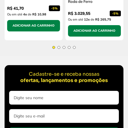
Roda de Ferro
R$
41
,
70
-
5%
R$
3
.
029
,
55
-
5%
Ou em até
4
x
de
R$ 10,98
Ou em até
12
x
de
R$ 265,75
ADICIONAR AO CARRINHO
ADICIONAR AO CARRINHO
Cadastre-se e receba nossas
ofertas, lançamentos e promoções