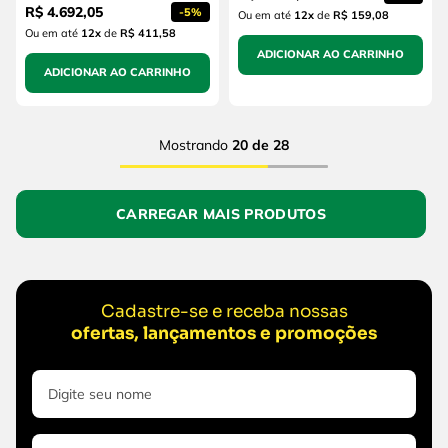
R$
4
.
692
,
05
-
5%
Ou em até
12
x
de
R$ 159,08
Ou em até
12
x
de
R$ 411,58
ADICIONAR AO CARRINHO
ADICIONAR AO CARRINHO
Mostrando
20 de 28
Cadastre-se e receba nossas
ofertas, lançamentos e promoções