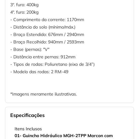
3º. furo: 400kg
4º. furo: 200kg
- Comprimento da corrente: 1170mm
- Distância do solo (mínimo/máx.)
- Braço Estendido: 676mm / 2940mm
- Braço Recolhido: 940mm / 2593mm
- Base (pernas): "V"
- Distância entre pernas: 912mm
- Tipos de rodas: Poliuretano (eixo de 3/4”)
- Modelo das rodas: 2 RM-49
*Imagens meramente ilustrativas.
Especificações
Itens Inclusos
01- Guincho Hidráulico MGH-2TPP Marcon com