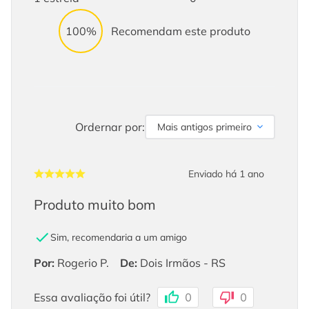
100%
Recomendam este produto
Ordernar por:
Mais antigos primeiro
Enviado há
1 ano
Produto muito bom
Sim, recomendaria a um amigo
Por
:
Rogerio P.
De
:
Dois Irmãos - RS
Essa avaliação foi útil?
0
0