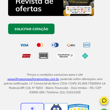
SOLICITAR COTAÇÃO
Preços e condições exclusivos para o site
www.lfmaquinaseferramentas.com.br
, podendo sofrer alterações sem
prévia notificação. LF Comercial de Bens LTDA / CNPJ: 91.845.735/0004-14.
Rodovia BR 116, Nº 5003 – Bairro Travessão - Dois Irmãos - RS / CEP
93950-000 / Telefone: (51) 3103.0100