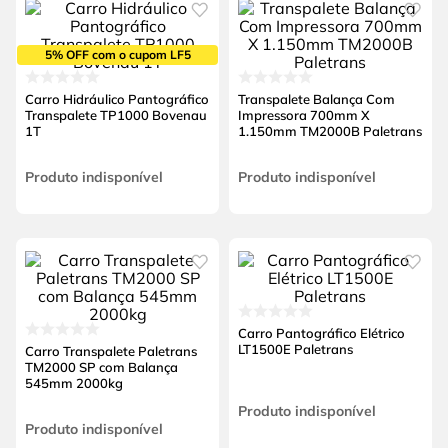
5% OFF com o cupom LF5
Carro Hidráulico Pantográfico
Transpalete Balança Com
Transpalete TP1000 Bovenau
Impressora 700mm X
1T
1.150mm TM2000B Paletrans
Produto indisponível
Produto indisponível
Carro Pantográfico Elétrico
LT1500E Paletrans
Carro Transpalete Paletrans
TM2000 SP com Balança
545mm 2000kg
Produto indisponível
Produto indisponível