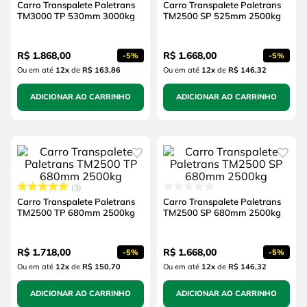
Carro Transpalete Paletrans
Carro Transpalete Paletrans
TM3000 TP 530mm 3000kg
TM2500 SP 525mm 2500kg
R$
1
.
868
,
00
R$
1
.
668
,
00
-
5%
-
5%
Ou em até
12
x
de
R$ 163,86
Ou em até
12
x
de
R$ 146,32
ADICIONAR AO CARRINHO
ADICIONAR AO CARRINHO
3
Carro Transpalete Paletrans
Carro Transpalete Paletrans
TM2500 TP 680mm 2500kg
TM2500 SP 680mm 2500kg
R$
1
.
718
,
00
R$
1
.
668
,
00
-
5%
-
5%
Ou em até
12
x
de
R$ 150,70
Ou em até
12
x
de
R$ 146,32
ADICIONAR AO CARRINHO
ADICIONAR AO CARRINHO