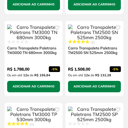
ADICIONAR AO CARRINHO
ADICIONAR AO CARRINHO
1
Carro Transpalete Paletrans
Carro Transpalete Paletrans
TM3000 TN 680mm 3000kg
TM2500 SN 525mm 2500kg
R$
1
.
788
,
00
R$
1
.
508
,
00
-
5%
-
5%
Ou em até
12
x
de
R$ 156,84
Ou em até
12
x
de
R$ 132,28
ADICIONAR AO CARRINHO
ADICIONAR AO CARRINHO
1