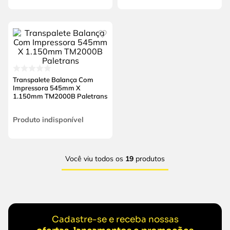
Transpalete Balança Com
Impressora 545mm X
1.150mm TM2000B Paletrans
Produto indisponível
Você viu todos os
19
produtos
Cadastre-se e receba nossas