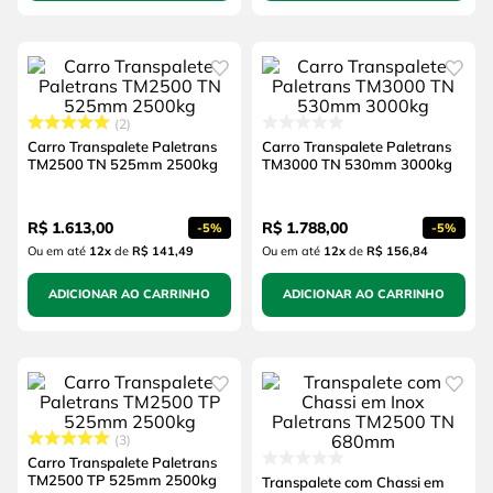
2
Carro Transpalete Paletrans
Carro Transpalete Paletrans
TM2500 TN 525mm 2500kg
TM3000 TN 530mm 3000kg
R$
1
.
613
,
00
R$
1
.
788
,
00
-
5%
-
5%
Ou em até
12
x
de
R$ 141,49
Ou em até
12
x
de
R$ 156,84
ADICIONAR AO CARRINHO
ADICIONAR AO CARRINHO
3
Carro Transpalete Paletrans
TM2500 TP 525mm 2500kg
Transpalete com Chassi em