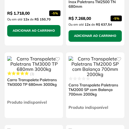
Inox Paletrans TM2500 TN
680mm
R$
1
.
718
,
00
-
5%
R$
7
.
268
,
00
-
5%
Ou em até
12
x
de
R$ 150,70
Ou em até
12
x
de
R$ 637,54
ADICIONAR AO CARRINHO
ADICIONAR AO CARRINHO
3
Carro Transpalete Paletrans
TM3000 TP 680mm 3000kg
Carro Transpalete Paletrans
TM2000 SP com Balança
700mm 2000kg
Produto indisponível
Produto indisponível