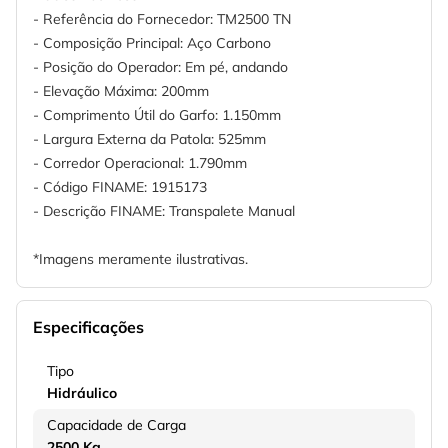
- Referência do Fornecedor: TM2500 TN
- Composição Principal: Aço Carbono
- Posição do Operador: Em pé, andando
- Elevação Máxima: 200mm
- Comprimento Útil do Garfo: 1.150mm
- Largura Externa da Patola: 525mm
- Corredor Operacional: 1.790mm
- Código FINAME: 1915173
- Descrição FINAME: Transpalete Manual
*Imagens meramente ilustrativas.
Especificações
Tipo
Hidráulico
Capacidade de Carga
2500 Kg