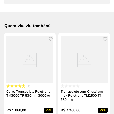
Quem viu, viu também!
1
Carro Transpalete Paletrans
Transpalete com Chassi em
TM3000 TP 530mm 3000kg
Inox Paletrans TM2500 TN
680mm
R$
1
.
868
,
00
R$
7
.
268
,
00
-
5%
-
5%