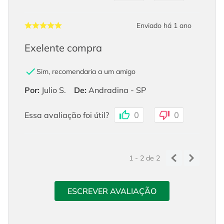
Enviado há
1 ano
Exelente compra
Sim, recomendaria a um amigo
Por
:
Julio S.
De
:
Andradina - SP
Essa avaliação foi útil?
0
0
1 - 2
de
2
ESCREVER AVALIAÇÃO