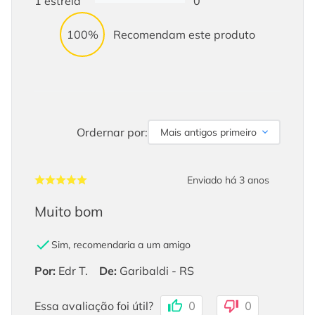
1
estrela
0
100%
Recomendam este produto
Ordernar por:
Mais antigos primeiro
Enviado há
3 anos
Muito bom
Sim, recomendaria a um amigo
Por
:
Edr T.
De
:
Garibaldi - RS
Essa avaliação foi útil?
0
0