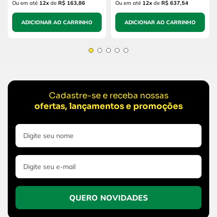
Ou em até
12
x
de
R$ 163,86
Ou em até
12
x
de
R$ 637,54
ADICIONAR AO CARRINHO
ADICIONAR AO CARRINHO
Cadastre-se e receba nossas
ofertas, lançamentos e promoções
QUERO NOVIDADES