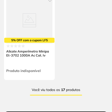
5% OFF com o cupom LF5
Alicate Amperímetro Minipa
Et-3702 1000A Ac Cat. Iv
Produto indisponível
Você viu todos os
17
produtos