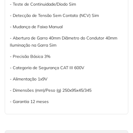
- Teste de Continuidade/Diodo Sim
- Detecção de Tensão Sem Contato (NCV) Sim
- Mudança de Faixa Manual
- Abertura de Garra 40mm Diâmetro do Condutor 40mm
Iluminação na Garra Sim
- Precisão Básica 3%
- Categoria de Segurança CAT III 600V
- Alimentação 1x9V
- Dimensões (mm)/Peso (g) 250x95x45/345
- Garantia 12 meses