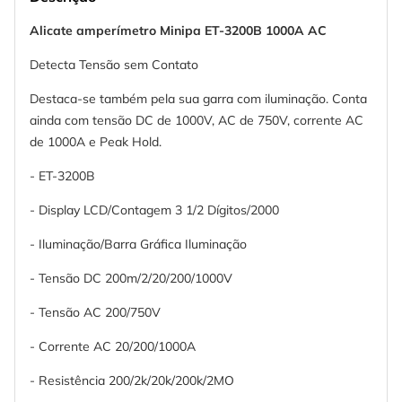
Alicate amperímetro Minipa ET-3200B 1000A AC
Detecta Tensão sem Contato
Destaca-se também pela sua garra com iluminação. Conta
ainda com tensão DC de 1000V, AC de 750V, corrente AC
de 1000A e Peak Hold.
- ET-3200B
- Display LCD/Contagem 3 1/2 Dígitos/2000
- Iluminação/Barra Gráfica Iluminação
- Tensão DC 200m/2/20/200/1000V
- Tensão AC 200/750V
- Corrente AC 20/200/1000A
- Resistência 200/2k/20k/200k/2MO