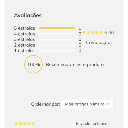
Avaliações
5
estrelas
1
5.00
4
estrelas
0
3
estrelas
0
1
avaliação
2
estrelas
0
1
estrela
0
100%
Recomendam este produto
Ordernar por:
Mais antigos primeiro
Enviado há
5 anos