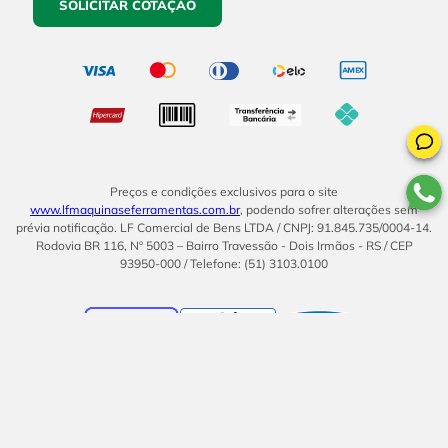
SOLICITAR COTAÇÃO
Preços e condições exclusivos para o site
www.lfmaquinaseferramentas.com.br
, podendo sofrer alterações sem
prévia notificação. LF Comercial de Bens LTDA / CNPJ: 91.845.735/0004-14.
Rodovia BR 116, Nº 5003 – Bairro Travessão - Dois Irmãos - RS / CEP
93950-000 / Telefone: (51) 3103.0100
BOM
UMA EMPRESA