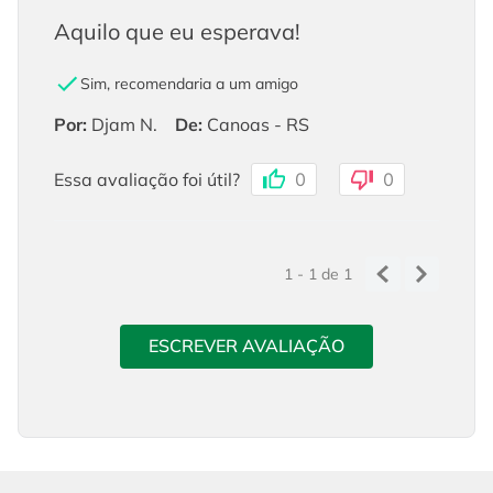
Aquilo que eu esperava!
Sim, recomendaria a um amigo
Por
:
Djam N.
De
:
Canoas - RS
Essa avaliação foi útil?
0
0
1 - 1
de
1
ESCREVER AVALIAÇÃO