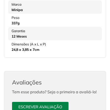
Marca
Minipa
Peso
337g
Garantia
12 Meses
Dimensões (A x L x P)
24,8 x 3,85 x 7cm
Avaliações
Tem esse produto? Seja o primeiro a avaliá-lo!
ESCREVER AVALIAÇÃO