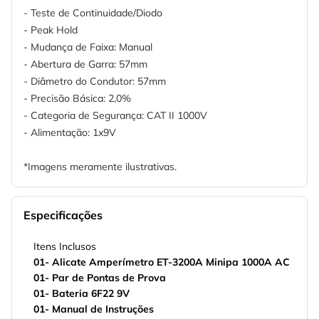
- Teste de Continuidade/Diodo
- Peak Hold
- Mudança de Faixa: Manual
- Abertura de Garra: 57mm
- Diâmetro do Condutor: 57mm
- Precisão Básica: 2,0%
- Categoria de Segurança: CAT II 1000V
- Alimentação: 1x9V
*Imagens meramente ilustrativas.
Especificações
Itens Inclusos
01- Alicate Amperímetro ET-3200A Minipa 1000A AC
01- Par de Pontas de Prova
01- Bateria 6F22 9V
01- Manual de Instruções