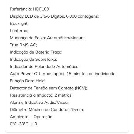
Referência: HDF100
Display LCD de 3 5/6 Dígitos. 6.000 contagens;
Backlight;
Lanterna;
Mudança de Faixa: Automática/Manual;
True RMS AC;
Indicação de Bateria Fraca;
Indicação de Sobrefaixa;
Indicador de Polaridade Automática;
Auto Power Off: Após aprox. 15 minutos de inatividade;
Função Data Hold;
Detector de Tensão sem Contato (NCV);
Resistência a Impacto: 2 metros;
Alarme Indicativo Áudio/Visual;
Diâmetro Máximo do Condutor: 15mm;
Ambiente: - Operação:
0°C~30°C, U.R.