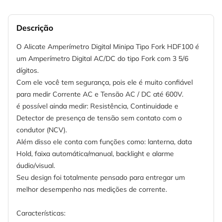
Descrição
O Alicate Amperímetro Digital Minipa Tipo Fork HDF100 é
um Amperímetro Digital AC/DC do tipo Fork com 3 5/6
dígitos.
Com ele você tem segurança, pois ele é muito confiável
para medir Corrente AC e Tensão AC / DC até 600V.
é possível ainda medir: Resistência, Continuidade e
Detector de presença de tensão sem contato com o
condutor (NCV).
Além disso ele conta com funções como: lanterna, data
Hold, faixa automática/manual, backlight e alarme
áudio/visual.
Seu design foi totalmente pensado para entregar um
melhor desempenho nas medições de corrente.
Características: