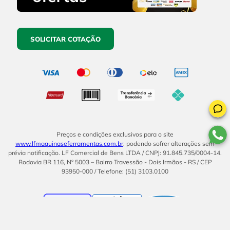
SOLICITAR COTAÇÃO
Preços e condições exclusivos para o site
www.lfmaquinaseferramentas.com.br
, podendo sofrer alterações sem
prévia notificação. LF Comercial de Bens LTDA / CNPJ: 91.845.735/0004-14.
Rodovia BR 116, Nº 5003 – Bairro Travessão - Dois Irmãos - RS / CEP
93950-000 / Telefone: (51) 3103.0100
BOM