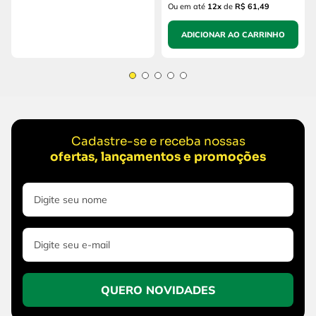
Ou em até
12
x
de
R$ 61,49
ADICIONAR AO CARRINHO
Cadastre-se e receba nossas
ofertas, lançamentos e promoções
QUERO NOVIDADES