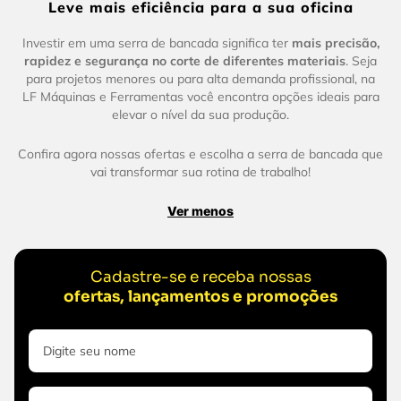
Leve mais eficiência para a sua oficina
Investir em uma serra de bancada significa ter
mais precisão,
rapidez e segurança no corte de diferentes materiais
. Seja
para projetos menores ou para alta demanda profissional, na
LF Máquinas e Ferramentas você encontra opções ideais para
elevar o nível da sua produção.
Confira agora nossas ofertas e escolha a serra de bancada que
vai transformar sua rotina de trabalho!
Ver menos
Cadastre-se e receba nossas
ofertas, lançamentos e promoções