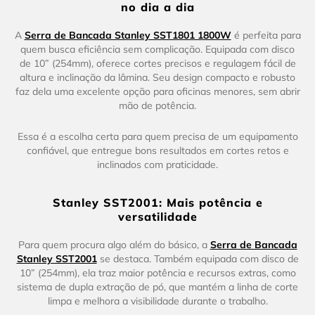
no dia a dia
A
Serra de Bancada Stanley SST1801 1800W
é perfeita para
quem busca eficiência sem complicação. Equipada com disco
de 10” (254mm), oferece cortes precisos e regulagem fácil de
altura e inclinação da lâmina. Seu design compacto e robusto
faz dela uma excelente opção para oficinas menores, sem abrir
mão de potência.
Essa é a escolha certa para quem precisa de um equipamento
confiável, que entregue bons resultados em cortes retos e
inclinados com praticidade.
Stanley SST2001: Mais potência e
versatilidade
Para quem procura algo além do básico, a
Serra de Bancada
Stanley SST2001
se destaca. Também equipada com disco de
10” (254mm), ela traz maior potência e recursos extras, como
sistema de dupla extração de pó, que mantém a linha de corte
limpa e melhora a visibilidade durante o trabalho.