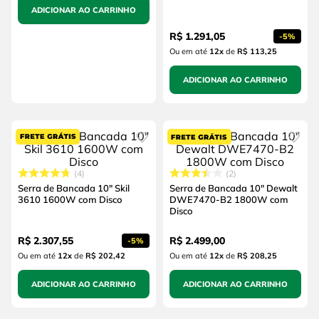
ADICIONAR AO CARRINHO
R$
1
.
291
,
05
-
5%
Ou em até
12
x
de
R$ 113,25
ADICIONAR AO CARRINHO
4
2
Serra de Bancada 10" Skil
Serra de Bancada 10" Dewalt
3610 1600W com Disco
DWE7470-B2 1800W com
Disco
R$
2
.
307
,
55
R$
2
.
499
,
00
-
5%
Ou em até
12
x
de
R$ 202,42
Ou em até
12
x
de
R$ 208,25
ADICIONAR AO CARRINHO
ADICIONAR AO CARRINHO