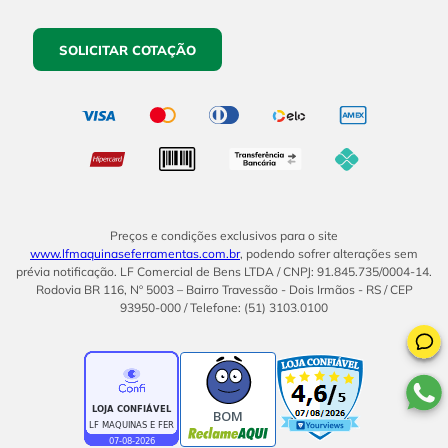
SOLICITAR COTAÇÃO
Preços e condições exclusivos para o site
www.lfmaquinaseferramentas.com.br
, podendo sofrer alterações sem
prévia notificação. LF Comercial de Bens LTDA / CNPJ: 91.845.735/0004-14.
Rodovia BR 116, Nº 5003 – Bairro Travessão - Dois Irmãos - RS / CEP
93950-000 / Telefone: (51) 3103.0100
BOM