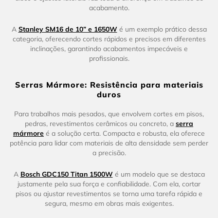
acabamento.
A
Stanley SM16 de 10” e 1650W
é um exemplo prático dessa
categoria, oferecendo cortes rápidos e precisos em diferentes
inclinações, garantindo acabamentos impecáveis e
profissionais.
Serras Mármore: Resistência para materiais
duros
Para trabalhos mais pesados, que envolvem cortes em pisos,
pedras, revestimentos cerâmicos ou concreto, a
serra
mármore
é a solução certa. Compacta e robusta, ela oferece
potência para lidar com materiais de alta densidade sem perder
a precisão.
A
Bosch GDC150 Titan 1500W
é um modelo que se destaca
justamente pela sua força e confiabilidade. Com ela, cortar
pisos ou ajustar revestimentos se torna uma tarefa rápida e
segura, mesmo em obras mais exigentes.