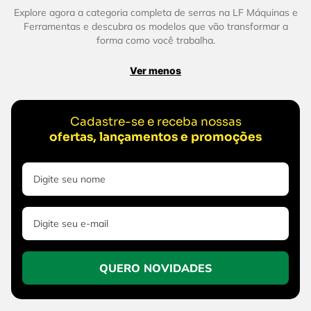
Explore agora a categoria completa de serras na LF Máquinas e
Ferramentas e descubra os modelos que vão transformar a
forma como você trabalha.
Ver menos
Cadastre-se e receba nossas
ofertas, lançamentos e promoções
QUERO NOVIDADES