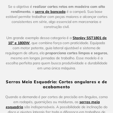
Se o objetivo é
realizar cortes retos em madeira com alto
rendimento
, a
serra de bancada
é a campeã. Sua base
estável permite trabalhar com peças maiores e alcançar cortes
consistentes em série, algo essencial em marcenarias e
construção civil.
Um grande exemplo dessa categoria é a
Stanley SST1801 de
10” e 1800W
, que combina força com praticidade. Equipada
com motor potente, guia lateral ajustável e sistema de
regulagem de altura, ela
proporciona cortes limpos e seguros
,
mesmo em longas jornadas de trabalho. Esse modelo é a
escolha perfeita para quem busca produtividade e durabilidade
em uma única máquina.
Serras Meia Esquadria: Cortes angulares e de
acabamento
Quando a demanda é por cortes de precisão em ângulos, como
em rodapés, guarnições ou molduras, as
serras meia
esquadria
são indispensáveis. A possibilidade de inclinação do
disco e ajustes laterais faz toda a diferença em trabalhos de