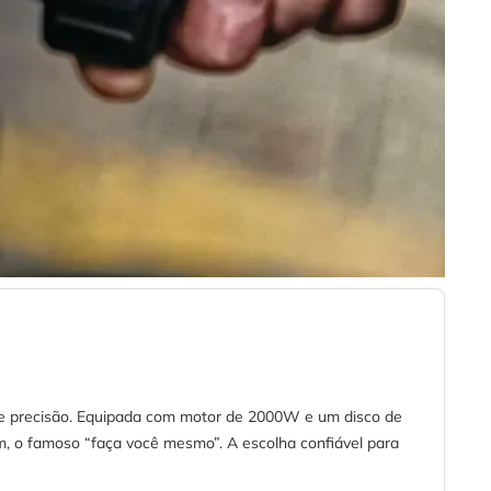
ia e precisão. Equipada com motor de 2000W e um disco de
em, o famoso “faça você mesmo”. A escolha confiável para