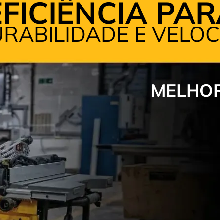
FICIÊNCIA PA
RABILIDADE E VELOC
MELHOR