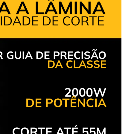
RA A LÂMINA
IDADE DE CORTE
 GUIA DE PRECISÃO
DA CLASSE
2000W
DE POTÊNCIA
CORTE ATÉ 55M