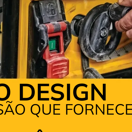
O DESIGN
SÃO QUE FORNECE