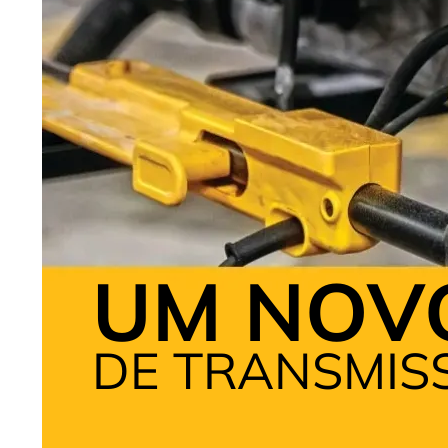
UM NOV
DE TRANSMIS