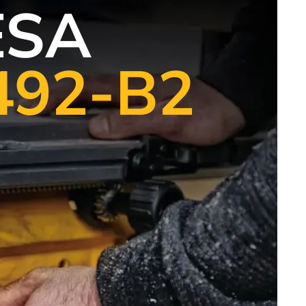
ESA
92-B2