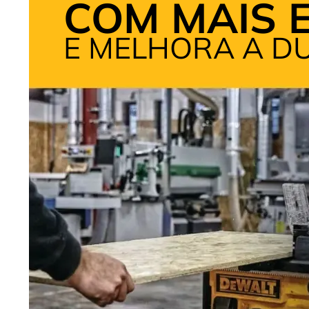
COM MAIS E
E MELHORA A DU