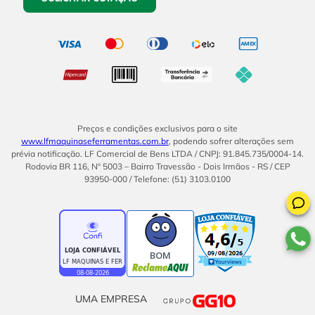
Preços e condições exclusivos para o site
www.lfmaquinaseferramentas.com.br
, podendo sofrer alterações sem
prévia notificação. LF Comercial de Bens LTDA / CNPJ: 91.845.735/0004-14.
Rodovia BR 116, Nº 5003 – Bairro Travessão - Dois Irmãos - RS / CEP
93950-000 / Telefone: (51) 3103.0100
BOM
UMA EMPRESA