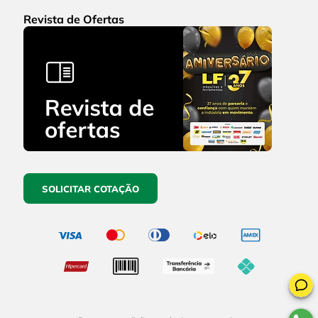
Revista de Ofertas
SOLICITAR COTAÇÃO