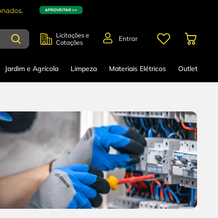
Licitações e
Entrar
Cotações
Jardim e Agrícola
Limpeza
Materiais Elétricos
Outlet