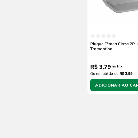
Plugue Fêmea Cinza 2P 
Tramontina
R$
3
,
79
no Pix
Ou em até
1
x
de
R$ 3,99
ADICIONAR AO CA