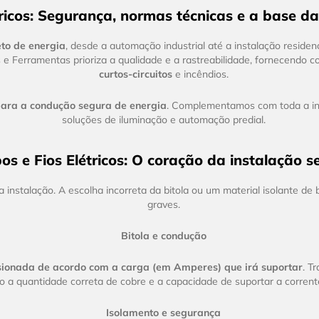
tricos: Segurança, normas técnicas e a base da
eto de energia
, desde a automação industrial até a instalação reside
e Ferramentas prioriza a qualidade e a rastreabilidade, fornecendo
curtos-circuitos
e incêndios.
para a condução segura de energia
. Complementamos com toda a infr
soluções de iluminação e automação predial.
os e Fios Elétricos: O coração da instalação s
 instalação. A escolha incorreta da bitola ou um material isolante de 
graves.
Bitola e condução
sionada de acordo com a carga (em Amperes) que irá suportar
. T
 a quantidade correta de cobre e a capacidade de suportar a corren
Isolamento e segurança