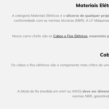
Materiais Elé
A categoria Materiais Elétricos é o
alicerce de qualquer proj
conformidade com as normas técnicas (NBR). A LF Máquinas 
Nosso carro-chefe são os
Cabos e Fios Elétricos
,
essenciais 
Cab
Os cabos e fios elétricos são o componente mais crítico de uma
A bitola do fio (medida em mm² ou AWG)
deve ser dimen
normas NBR, garantindo