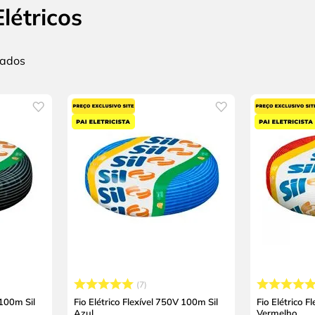
létricos
7
 100m Sil
Fio Elétrico Flexível 750V 100m Sil
Fio Elétrico F
Azul
Vermelho