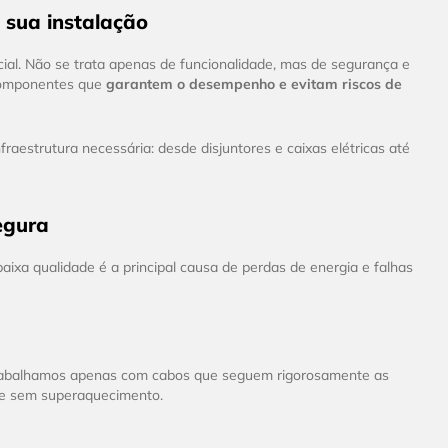
 sua instalação
ncial. Não se trata apenas de funcionalidade, mas de segurança e
 componentes que
garantem o desempenho e evitam riscos de
aestrutura necessária: desde disjuntores e caixas elétricas até
egura
baixa qualidade é a principal causa de perdas de energia e falhas
rabalhamos apenas com cabos que seguem rigorosamente as
te sem superaquecimento.