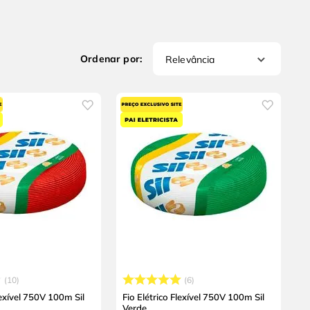
Relevância
10
6
lexível 750V 100m Sil
Fio Elétrico Flexível 750V 100m Sil
Verde