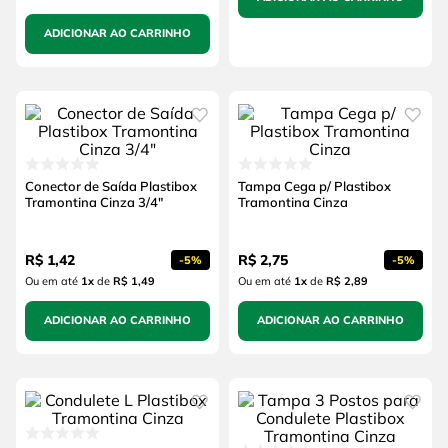
ADICIONAR AO CARRINHO
Conector de Saída Plastibox
Tampa Cega p/ Plastibox
Tramontina Cinza 3/4"
Tramontina Cinza
R$
1
,
42
R$
2
,
75
-
5%
-
5%
Ou em até
1
x
de
R$ 1,49
Ou em até
1
x
de
R$ 2,89
ADICIONAR AO CARRINHO
ADICIONAR AO CARRINHO