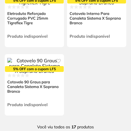
5% OFF com o cupom LF5
5% OFF com o cupom LF5
Eletroduto Reforçado
Cotovelo Interno Para
Corrugado PVC 25mm
Canaleta Sistema X Soprano
Tigreflex Tigre
Branco
Produto indisponível
Produto indisponível
5% OFF com o cupom LF5
Cotovelo 90 Graus para
Canaleta Sistema X Soprano
Branco
Produto indisponível
Você viu todos os
17
produtos