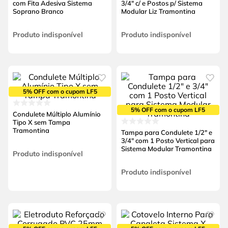
com Fita Adesiva Sistema
3/4" c/ e Postos p/ Sistema
Soprano Branco
Modular Liz Tramontina
Produto indisponível
Produto indisponível
5% OFF com o cupom LF5
5% OFF com o cupom LF5
Condulete Múltiplo Alumínio
Tipo X sem Tampa
Tramontina
Tampa para Condulete 1/2" e
3/4" com 1 Posto Vertical para
Sistema Modular Tramontina
Produto indisponível
Produto indisponível