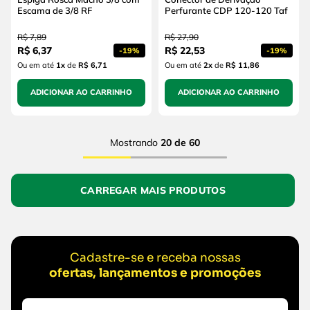
Escama de 3/8 RF
Perfurante CDP 120-120 Taf
R$
7
,
89
R$
27
,
90
R$
6
,
37
R$
22
,
53
-
19%
-
19%
Ou em até
1
x
de
R$ 6,71
Ou em até
2
x
de
R$ 11,86
ADICIONAR AO CARRINHO
ADICIONAR AO CARRINHO
Mostrando
20 de 60
Cadastre-se e receba nossas
ofertas, lançamentos e promoções