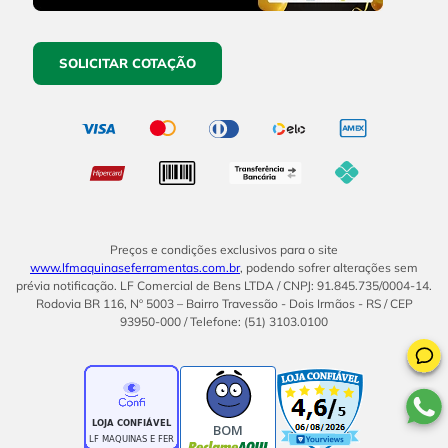
SOLICITAR COTAÇÃO
Preços e condições exclusivos para o site
www.lfmaquinaseferramentas.com.br
, podendo sofrer alterações sem
prévia notificação. LF Comercial de Bens LTDA / CNPJ: 91.845.735/0004-14.
Rodovia BR 116, Nº 5003 – Bairro Travessão - Dois Irmãos - RS / CEP
93950-000 / Telefone: (51) 3103.0100
BOM