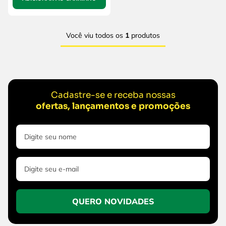
Você viu todos os
1
produtos
Cadastre-se e receba nossas
ofertas, lançamentos e promoções
QUERO NOVIDADES