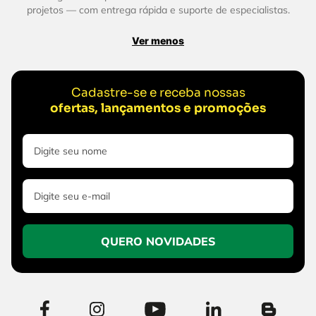
projetos — com entrega rápida e suporte de especialistas.
Ver menos
Cadastre-se e receba nossas
ofertas, lançamentos e promoções
QUERO NOVIDADES