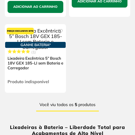
ADICIONAR AO CARRINHO
ADICIONAR AO CARRINHO
GANHE BATERIA*
1
Lixadeira Excêntrica 5” Bosch
18V GEX 185-LI sem Bateria e
Carregador
Produto indisponível
Você viu todos os
5
produtos
Lixadeiras à Bateria – Liberdade Total para
Acabamentos de Alto Nível