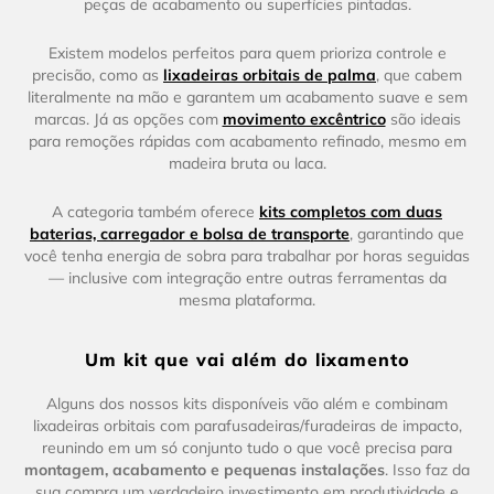
peças de acabamento ou superfícies pintadas.
Existem modelos perfeitos para quem prioriza controle e
precisão, como as
lixadeiras orbitais de palma
, que cabem
literalmente na mão e garantem um acabamento suave e sem
marcas. Já as opções com
movimento excêntrico
são ideais
para remoções rápidas com acabamento refinado, mesmo em
madeira bruta ou laca.
A categoria também oferece
kits completos com duas
baterias, carregador e bolsa de transporte
, garantindo que
você tenha energia de sobra para trabalhar por horas seguidas
— inclusive com integração entre outras ferramentas da
mesma plataforma.
Um kit que vai além do lixamento
Alguns dos nossos kits disponíveis vão além e combinam
lixadeiras orbitais com parafusadeiras/furadeiras de impacto,
reunindo em um só conjunto tudo o que você precisa para
montagem, acabamento e pequenas instalações
. Isso faz da
sua compra um verdadeiro investimento em produtividade e