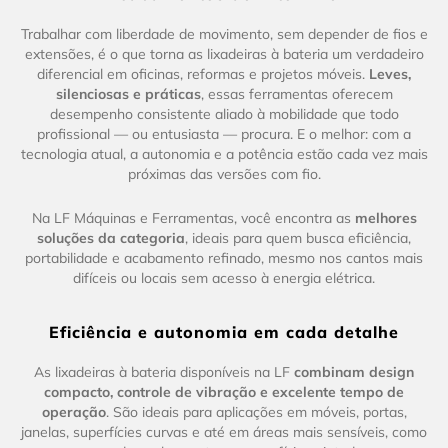
Trabalhar com liberdade de movimento, sem depender de fios e
extensões, é o que torna as lixadeiras à bateria um verdadeiro
diferencial em oficinas, reformas e projetos móveis.
Leves,
silenciosas e práticas
, essas ferramentas oferecem
desempenho consistente aliado à mobilidade que todo
profissional — ou entusiasta — procura. E o melhor: com a
tecnologia atual, a autonomia e a potência estão cada vez mais
próximas das versões com fio.
Na LF Máquinas e Ferramentas, você encontra as
melhores
soluções da categoria
, ideais para quem busca eficiência,
portabilidade e acabamento refinado, mesmo nos cantos mais
difíceis ou locais sem acesso à energia elétrica.
Eficiência e autonomia em cada detalhe
As lixadeiras à bateria disponíveis na LF
combinam design
compacto, controle de vibração e excelente tempo de
operação
. São ideais para aplicações em móveis, portas,
janelas, superfícies curvas e até em áreas mais sensíveis, como