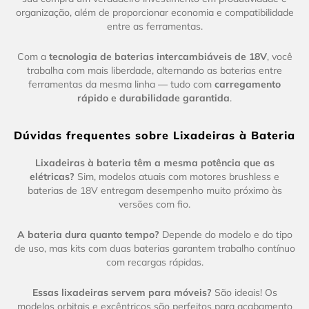
organização, além de proporcionar economia e compatibilidade
entre as ferramentas.
Com a
tecnologia de baterias intercambiáveis de 18V
, você
trabalha com mais liberdade, alternando as baterias entre
ferramentas da mesma linha — tudo com
carregamento
rápido e durabilidade garantida
.
Dúvidas frequentes sobre Lixadeiras à Bateria
Lixadeiras à bateria têm a mesma potência que as
elétricas?
Sim, modelos atuais com motores brushless e
baterias de 18V entregam desempenho muito próximo às
versões com fio.
A bateria dura quanto tempo?
Depende do modelo e do tipo
de uso, mas kits com duas baterias garantem trabalho contínuo
com recargas rápidas.
Essas lixadeiras servem para móveis?
São ideais! Os
modelos orbitais e excêntricos são perfeitos para acabamento