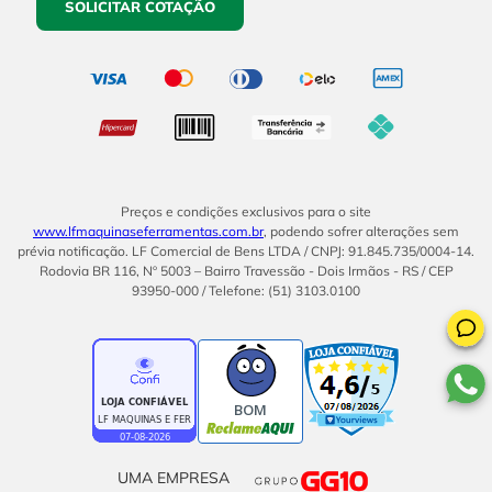
SOLICITAR COTAÇÃO
Preços e condições exclusivos para o site
www.lfmaquinaseferramentas.com.br
, podendo sofrer alterações sem
prévia notificação. LF Comercial de Bens LTDA / CNPJ: 91.845.735/0004-14.
Rodovia BR 116, Nº 5003 – Bairro Travessão - Dois Irmãos - RS / CEP
93950-000 / Telefone: (51) 3103.0100
BOM
UMA EMPRESA