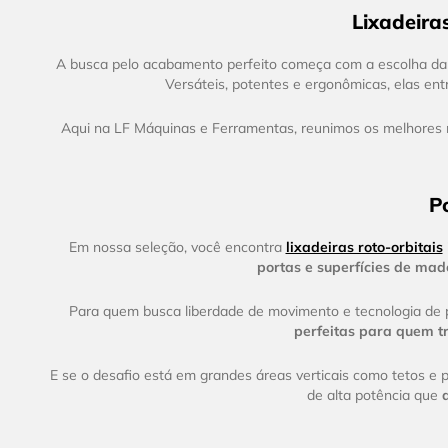
Lixadeira
A busca pelo acabamento perfeito começa com a escolha da
Versáteis, potentes e ergonômicas, elas ent
Aqui na LF Máquinas e Ferramentas, reunimos os melhores m
P
Em nossa seleção, você encontra
lixadeiras roto-orbitais
portas e superfícies de mad
Para quem busca liberdade de movimento e tecnologia d
perfeitas para quem t
E se o desafio está em grandes áreas verticais como tetos e
de alta potência que