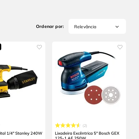
Relevância
2
ital 1/4" Stanley 240W
Lixadeira Excêntrica 5" Bosch GEX
125-1 AE 250W