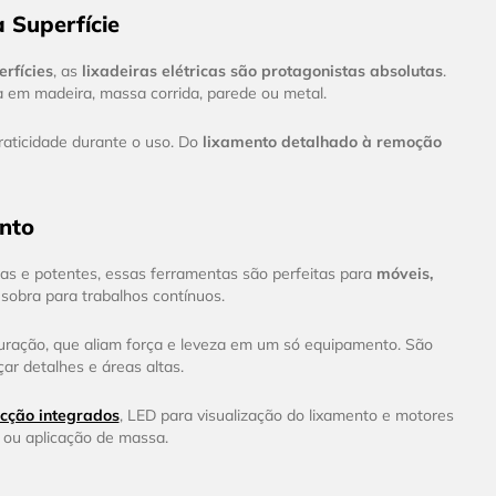
 Superfície
erfícies
, as
lixadeiras elétricas são protagonistas absolutas
.
a em madeira, massa corrida, parede ou metal.
aticidade durante o uso. Do
lixamento detalhado à remoção
ento
as e potentes, essas ferramentas são perfeitas para
móveis,
obra para trabalhos contínuos.
uração, que aliam força e leveza em um só equipamento. São
ar detalhes e áreas altas.
cção integrados
, LED para visualização do lixamento e motores
ou aplicação de massa.