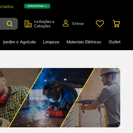
Licitações e
Entrar
Cotações
Jardim e Agrícola
Limpeza
Materiais Elétricos
Outlet