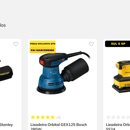
3
 Stanley
Lixadeira Orbital GEX125 Bosch
Lixadeira Orb
280W
SS24