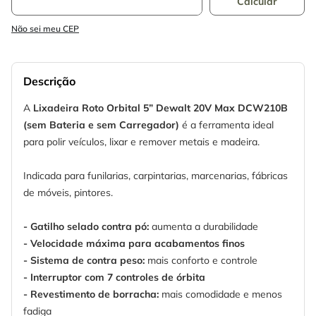
Não sei meu CEP
Descrição
A
Lixadeira Roto Orbital 5” Dewalt 20V Max DCW210B
(sem Bateria e sem Carregador)
é a ferramenta ideal
para polir veículos, lixar e remover metais e madeira.
Indicada para funilarias, carpintarias, marcenarias, fábricas
de móveis, pintores.
- Gatilho selado contra pó:
aumenta a durabilidade
- Velocidade máxima para acabamentos finos
- Sistema de contra peso:
mais conforto e controle
- Interruptor com 7 controles de órbita
- Revestimento de borracha:
mais comodidade e menos
fadiga