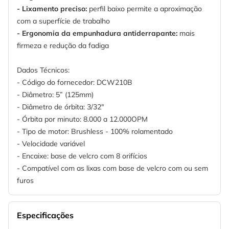
- Lixamento preciso:
perfil baixo permite a aproximação
com a superfície de trabalho
- Ergonomia da empunhadura antiderrapante:
mais
firmeza e redução da fadiga
Dados Técnicos:
- Código do fornecedor: DCW210B
- Diâmetro: 5” (125mm)
- Diâmetro de órbita: 3/32"
- Órbita por minuto: 8.000 a 12.000OPM
- Tipo de motor: Brushless - 100% rolamentado
- Velocidade variável
- Encaixe: base de velcro com 8 orifícios
- Compatível com as lixas com base de velcro com ou sem
furos
Especificações