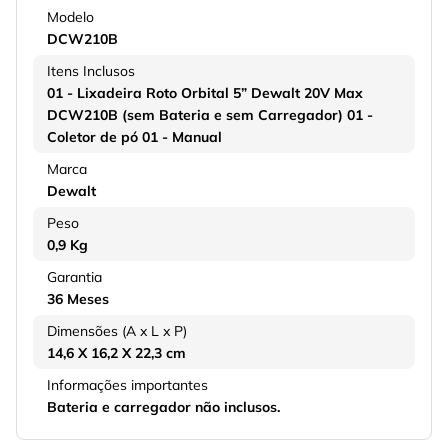
Modelo
DCW210B
Itens Inclusos
01 - Lixadeira Roto Orbital 5” Dewalt 20V Max
DCW210B (sem Bateria e sem Carregador) 01 -
Coletor de pó 01 - Manual
Marca
Dewalt
Peso
0,9 Kg
Garantia
36 Meses
Dimensões (A x L x P)
14,6 X 16,2 X 22,3 cm
Informações importantes
Bateria e carregador não inclusos.