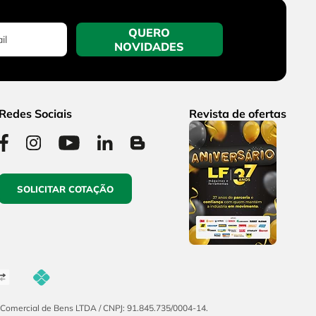
QUERO
NOVIDADES
Redes Sociais
Revista de ofertas
SOLICITAR COTAÇÃO
F Comercial de Bens LTDA / CNPJ: 91.845.735/0004-14.