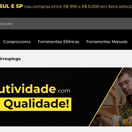
procura
Compressores
Ferramentas Elétricas
Ferramentas Manuais
irrespingo