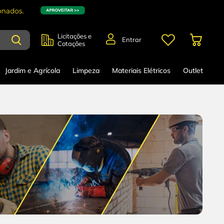
Licitações e
Entrar
Cotações
Jardim e Agrícola
Limpeza
Materiais Elétricos
Outlet