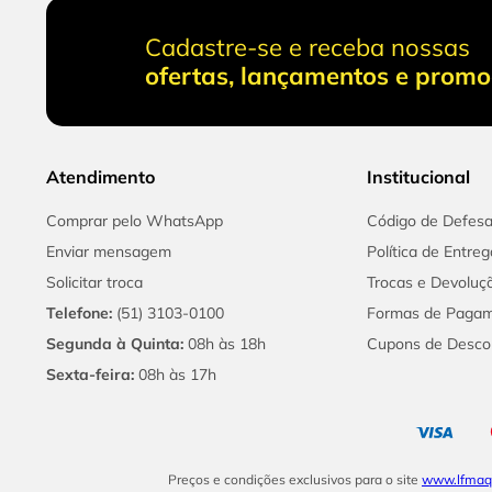
Cadastre-se e receba nossas
ofertas, lançamentos e prom
Atendimento
Institucional
Comprar pelo WhatsApp
Código de Defes
Enviar mensagem
Política de Entreg
Solicitar troca
Trocas e Devoluç
Telefone:
(51) 3103-0100
Formas de Paga
Segunda à Quinta:
08h às 18h
Cupons de Desco
Sexta-feira:
08h às 17h
Preços e condições exclusivos para o site
www.lfmaqu