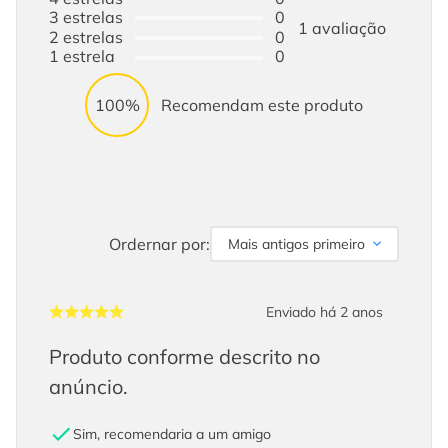
3
estrelas
0
1
avaliação
2
estrelas
0
1
estrela
0
100%
Recomendam este produto
Ordernar por:
Mais antigos primeiro
Enviado há
2 anos
Produto conforme descrito no
anúncio.
Sim, recomendaria a um amigo