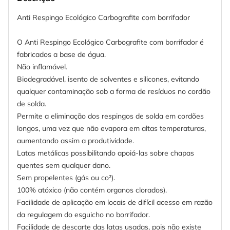
Anti Respingo Ecológico Carbografite com borrifador
O Anti Respingo Ecológico Carbografite com borrifador é
fabricados a base de água.
Não inflamável.
Biodegradável, isento de solventes e silicones, evitando
qualquer contaminação sob a forma de resíduos no cordão
de solda.
Permite a eliminação dos respingos de solda em cordões
longos, uma vez que não evapora em altas temperaturas,
aumentando assim a produtividade.
Latas metálicas possibilitando apoiá-las sobre chapas
quentes sem qualquer dano.
Sem propelentes (gás ou co²).
100% atóxico (não contém organos clorados).
Facilidade de aplicação em locais de difícil acesso em razão
da regulagem do esguicho no borrifador.
Facilidade de descarte das latas usadas, pois não existe