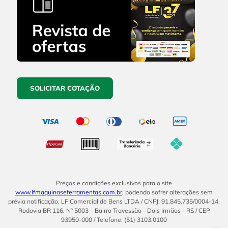
SOLICITAR COTAÇÃO
Preços e condições exclusivos para o site
www.lfmaquinaseferramentas.com.br
, podendo sofrer alterações sem
prévia notificação. LF Comercial de Bens LTDA / CNPJ: 91.845.735/0004-14.
Rodovia BR 116, Nº 5003 – Bairro Travessão - Dois Irmãos - RS / CEP
93950-000 / Telefone: (51) 3103.0100