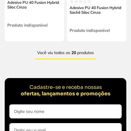
Adesivo PU 40 Fusion Hybrid
Siloc Cinza
Adesivo PU 40 Fusion Hybrid
Sachê Siloc Cinza
Produto indisponível
Produto indisponível
Você viu todos os
20
produtos
Cadastre-se e receba nossas
ofertas, lançamentos e promoções