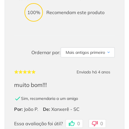
100%
Recomendam este produto
Ordernar por:
Mais antigos primeiro
Enviado há
4 anos
muito bom!!!
Sim, recomendaria a um amigo
Por
:
João P.
De
:
Xanxerê - SC
Essa avaliação foi útil?
0
0