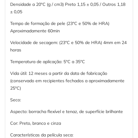
Densidade a 20ºC (g / cm3) Preto 1,15 ± 0,05 / Outros 1,18
± 0,05
Tempo de formação de pele (23°C e 50% de HRA)
Aproximadamente 60min
Velocidade de secagem: (23°C e 50% de HRA) 4mm em 24
horas
Temperatura de aplicação: 5°C a 35°C
Vida útil: 12 meses a partir da data de fabricação
(conservado em recipientes fechados a aproximadamente
25°C)
Seco:
Aspecto: borracha flexível e tenaz, de superfície brilhante
Cor: Preto, branco e cinza
Características da película seca: