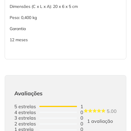
Dimensões (C x L x A): 20 x 6 x 5 cm
Peso: 0,400 kg
Garantia
12 meses
Avaliações
5
estrelas
1
5.00
4
estrelas
0
3
estrelas
0
1
avaliação
2
estrelas
0
1
estrela
0