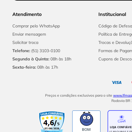
Atendimento
Institucional
Comprar pelo WhatsApp
Código de Defes
Enviar mensagem
Política de Entreg
Solicitar troca
Trocas e Devoluç
Telefone:
(51) 3103-0100
Formas de Paga
Segunda à Quinta:
08h às 18h
Cupons de Desco
Sexta-feira:
08h às 17h
Preços e condições exclusivos para o site
www.lfmaqu
Rodovia BR 1
BOM