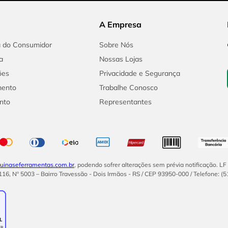
A Empresa
a do Consumidor
Sobre Nós
a
Nossas Lojas
ões
Privacidade e Segurança
mento
Trabalhe Conosco
nto
Representantes
inaseferramentas.com.br
, podendo sofrer alterações sem prévia notificação. L
16, Nº 5003 – Bairro Travessão - Dois Irmãos - RS / CEP 93950-000 / Telefone: (