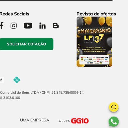
Redes Sociais
Revista de ofertas
SOLICITAR COTAÇÃO
F Comercial de Bens LTDA / CNPJ: 91.845.735/0004-14.
51) 3103.0100
UMA EMPRESA