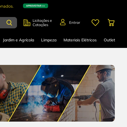
Licitações e
Entrar
Cotações
Jardim e Agrícola
Limpeza
Materiais Elétricos
Outlet