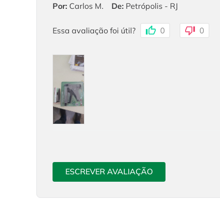
Por
:
Carlos M.
De
:
Petrópolis - RJ
Essa avaliação foi útil?
0
0
ESCREVER AVALIAÇÃO