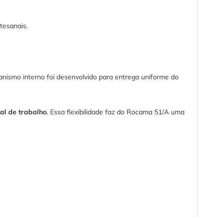
rtesanais.
canismo interno foi desenvolvido para entrega uniforme do
al de trabalho
. Essa flexibilidade faz do Rocama 51/A uma