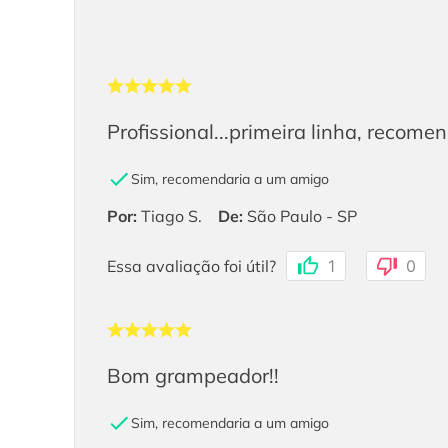
Profissional...primeira linha, recome
Sim, recomendaria a um amigo
Por
:
Tiago S.
De
:
São Paulo - SP
Essa avaliação foi útil?
1
0
Bom grampeador!!
Sim, recomendaria a um amigo