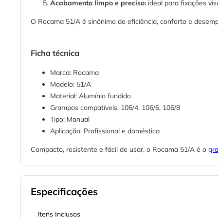
Acabamento limpo e preciso:
ideal para fixações vi
O Rocama 51/A é sinônimo de eficiência, conforto e desem
Ficha técnica
Marca: Rocama
Modelo: 51/A
Material: Alumínio fundido
Grampos compatíveis: 106/4, 106/6, 106/8
Tipo: Manual
Aplicação: Profissional e doméstica
Compacto, resistente e fácil de usar, o Rocama 51/A é o
gr
Especificações
Itens Inclusos