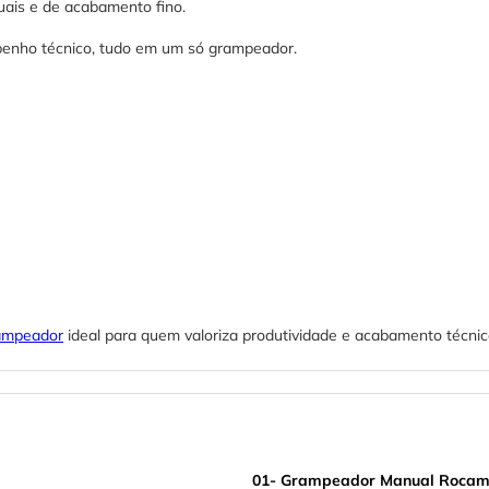
suais e de acabamento fino.
penho técnico, tudo em um só grampeador.
ampeador
ideal para quem valoriza produtividade e acabamento técnic
01- Grampeador Manual Rocama