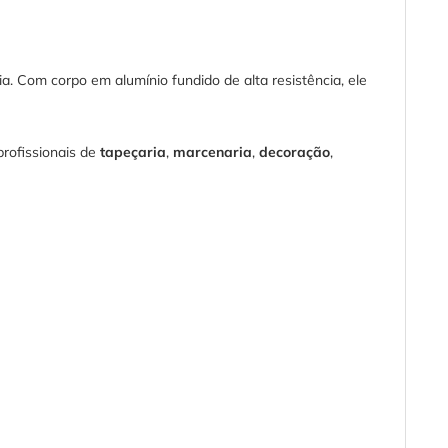
a. Com corpo em alumínio fundido de alta resistência, ele
profissionais de
tapeçaria
,
marcenaria
,
decoração
,