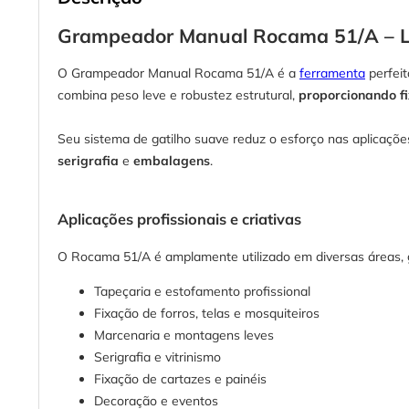
Grampeador Manual Rocama 51/A – Lev
O Grampeador Manual Rocama 51/A é a
ferramenta
perfeit
combina peso leve e robustez estrutural,
proporcionando fi
Seu sistema de gatilho suave reduz o esforço nas aplicaçõ
serigrafia
e
embalagens
.
Aplicações profissionais e criativas
O Rocama 51/A é amplamente utilizado em diversas áreas, gra
Tapeçaria e estofamento profissional
Fixação de forros, telas e mosquiteiros
Marcenaria e montagens leves
Serigrafia e vitrinismo
Fixação de cartazes e painéis
Decoração e eventos