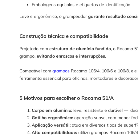
Embalagens agrícolas e etiquetas de identificação
Leve e ergonômico, o grampeador
garante resultado cons
Construção técnica e compatibilidade
Projetado com
estrutura de alumínio fundido
, o Rocama 51
grampo,
evitando enroscos e interrupções
.
Compatível com
grampos
Rocama 106/4, 106/6 e 106/8, ele
ferramenta essencial para oficinas, montadores e decorador
5 Motivos para escolher o Rocama 51/A
Corpo em alumínio:
leve, resistente e durável — ideal
Gatilho ergonômico:
operação suave, com menor fad
Aplicação versátil:
atua em diversos tipos de superfíc
Alta compatibilidade:
utiliza grampos Rocama 106/4,