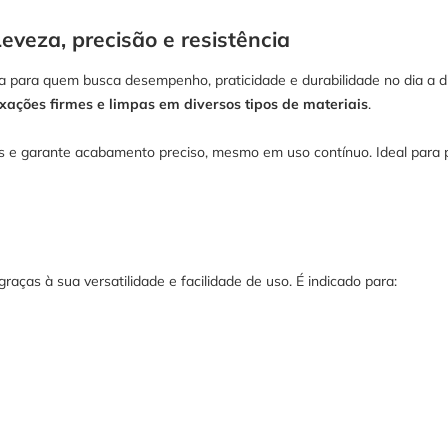
eza, precisão e resistência
a para quem busca desempenho, praticidade e durabilidade no dia a di
xações firmes e limpas em diversos tipos de materiais
.
es e garante acabamento preciso, mesmo em uso contínuo. Ideal para 
ças à sua versatilidade e facilidade de uso. É indicado para: