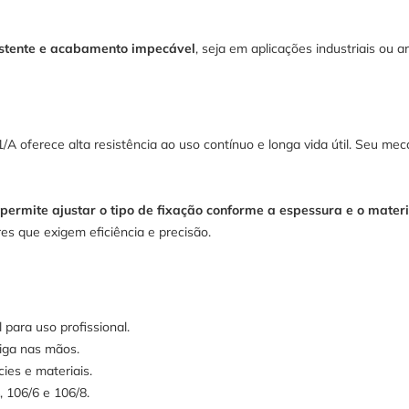
istente e acabamento impecável
, seja em aplicações industriais ou a
/A oferece alta resistência ao uso contínuo e longa vida útil. Seu me
permite ajustar o tipo de fixação conforme a espessura e o materi
es que exigem eficiência e precisão.
 para uso profissional.
iga nas mãos.
ies e materiais.
 106/6 e 106/8.