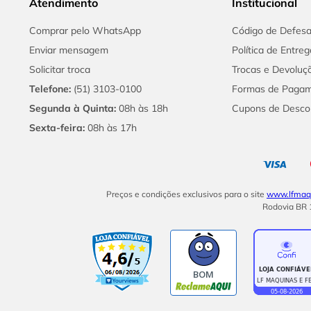
Atendimento
Institucional
Comprar pelo WhatsApp
Código de Defes
Enviar mensagem
Política de Entreg
Solicitar troca
Trocas e Devoluç
Telefone:
(51) 3103-0100
Formas de Paga
Segunda à Quinta:
08h às 18h
Cupons de Desco
Sexta-feira:
08h às 17h
Preços e condições exclusivos para o site
www.lfmaqu
Rodovia BR 1
BOM