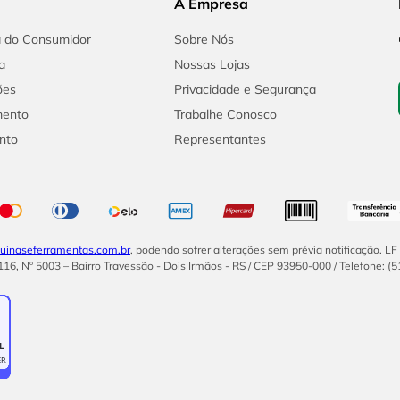
A Empresa
a do Consumidor
Sobre Nós
a
Nossas Lojas
ões
Privacidade e Segurança
mento
Trabalhe Conosco
nto
Representantes
inaseferramentas.com.br
, podendo sofrer alterações sem prévia notificação. L
16, Nº 5003 – Bairro Travessão - Dois Irmãos - RS / CEP 93950-000 / Telefone: (