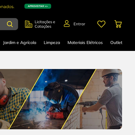
Licitações e
Entrar
Cotações
Jardim e Agrícola
Limpeza
Materiais Elétricos
Outlet