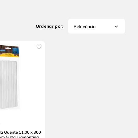
Relevância
la Quente 11,00 x 300
om 500g Tramontina