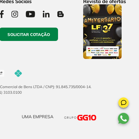
Redes Sociais
Revista de ofertas
SOLICITAR COTAÇÃO
F Comercial de Bens LTDA / CNPJ: 91.845.735/0004-14.
51) 3103.0100
UMA EMPRESA