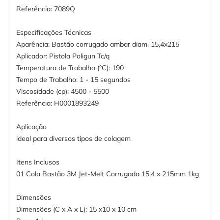
Referência: 7089Q
Especificações Técnicas
Aparência: Bastão corrugado ambar diam. 15,4x215
Aplicador: Pistola Poligun Tc/q
Temperatura de Trabalho (°C): 190
Tempo de Trabalho: 1 - 15 segundos
Viscosidade (cp): 4500 - 5500
Referência: H0001893249
Aplicação
ideal para diversos tipos de colagem
Itens Inclusos
01 Cola Bastão 3M Jet-Melt Corrugada 15,4 x 215mm 1kg
Dimensões
Dimensões (C x A x L): 15 x10 x 10 cm