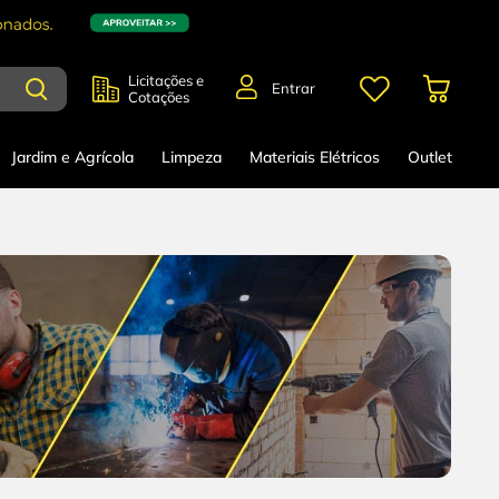
Licitações e
Entrar
Cotações
Jardim e Agrícola
Limpeza
Materiais Elétricos
Outlet