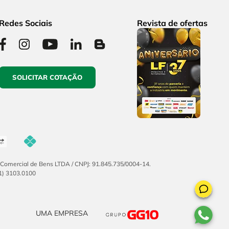
Redes Sociais
Revista de ofertas
SOLICITAR COTAÇÃO
F Comercial de Bens LTDA / CNPJ: 91.845.735/0004-14.
51) 3103.0100
UMA EMPRESA