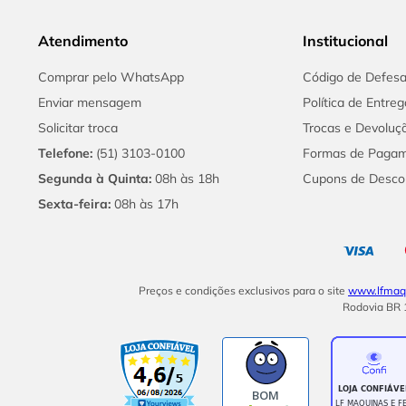
Atendimento
Institucional
Comprar pelo WhatsApp
Código de Defes
Enviar mensagem
Política de Entreg
Solicitar troca
Trocas e Devoluç
Telefone:
(51) 3103-0100
Formas de Paga
Segunda à Quinta:
08h às 18h
Cupons de Desco
Sexta-feira:
08h às 17h
Preços e condições exclusivos para o site
www.lfmaqu
Rodovia BR 1
BOM