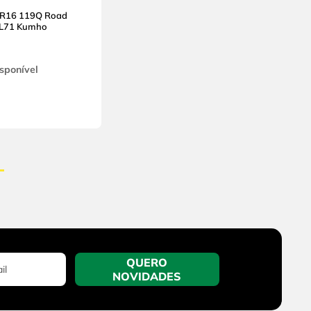
 R16 119Q Road
KL71 Kumho
sponível
QUERO
NOVIDADES