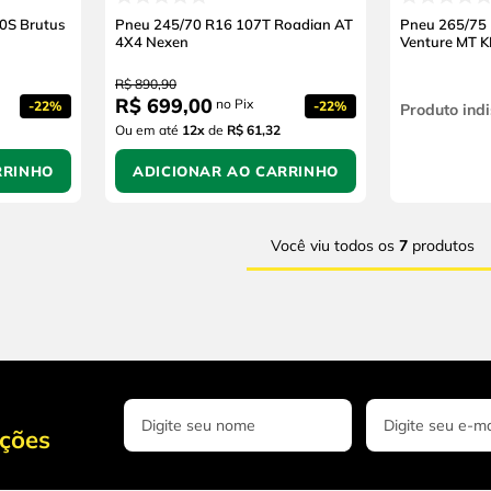
0S Brutus
Pneu 245/70 R16 107T Roadian AT
Pneu 265/75
4X4 Nexen
Venture MT 
R$
890
,
90
R$
699
,
00
no Pix
-
22%
-
22%
Produto indi
Ou em até
12
x
de
R$ 61,32
RRINHO
ADICIONAR AO CARRINHO
Você viu todos os
7
produtos
oções