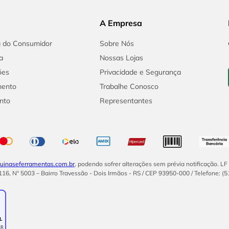
A Empresa
a do Consumidor
Sobre Nós
a
Nossas Lojas
ões
Privacidade e Segurança
mento
Trabalhe Conosco
nto
Representantes
inaseferramentas.com.br
, podendo sofrer alterações sem prévia notificação. L
16, Nº 5003 – Bairro Travessão - Dois Irmãos - RS / CEP 93950-000 / Telefone: (