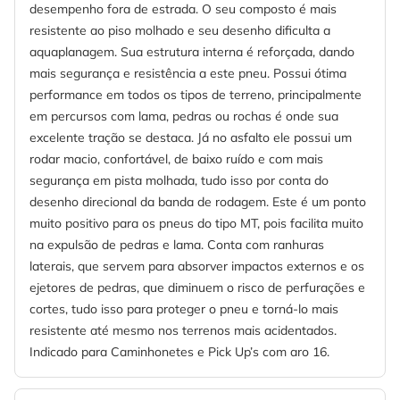
desempenho fora de estrada. O seu composto é mais
resistente ao piso molhado e seu desenho dificulta a
aquaplanagem. Sua estrutura interna é reforçada, dando
mais segurança e resistência a este pneu. Possui ótima
performance em todos os tipos de terreno, principalmente
em percursos com lama, pedras ou rochas é onde sua
excelente tração se destaca. Já no asfalto ele possui um
rodar macio, confortável, de baixo ruído e com mais
segurança em pista molhada, tudo isso por conta do
desenho direcional da banda de rodagem. Este é um ponto
muito positivo para os pneus do tipo MT, pois facilita muito
na expulsão de pedras e lama. Conta com ranhuras
laterais, que servem para absorver impactos externos e os
ejetores de pedras, que diminuem o risco de perfurações e
cortes, tudo isso para proteger o pneu e torná-lo mais
resistente até mesmo nos terrenos mais acidentados.
Indicado para Caminhonetes e Pick Up’s com aro 16.