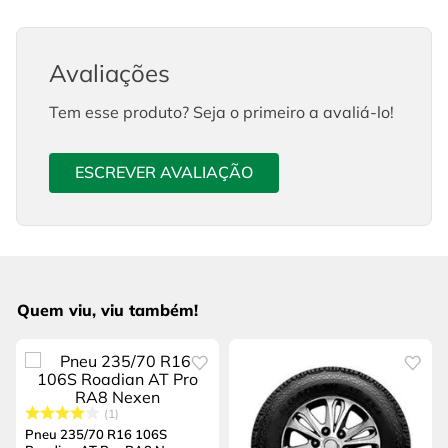
Avaliações
Tem esse produto? Seja o primeiro a avaliá-lo!
ESCREVER AVALIAÇÃO
Quem viu, viu também!
1
Pneu 235/70 R16 106S