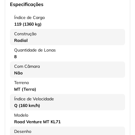
Especificações
Índice de Carga
119 (1360 kg)
Construção
Radial
Quantidade de Lonas
8
Com Câmara
Não
Terreno
MT (Terra)
Índice de Velocidade
Q (160 km/h)
Modelo
Road Venture MT KL71
Desenho