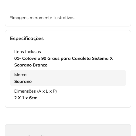
*Imagens meramente ilustrativas.
Especificações
Itens Inclusos
01- Cotovelo 90 Graus para Canaleta Sistema X
Soprano Branco
Marca
Soprano
Dimensões (A x L x P)
2 X 1 x 6cm