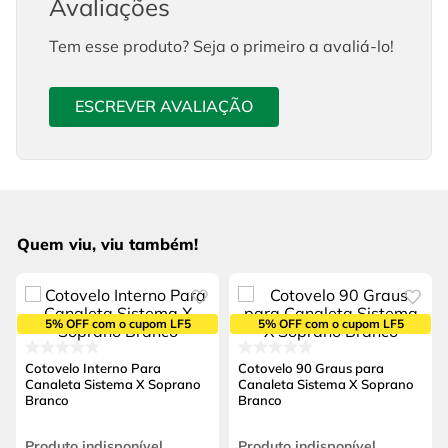
Avaliações
Tem esse produto? Seja o primeiro a avaliá-lo!
ESCREVER AVALIAÇÃO
Quem viu, viu também!
5% OFF com o cupom LF5
5% OFF com o cupom LF5
Cotovelo Interno Para
Cotovelo 90 Graus para
Canaleta Sistema X Soprano
Canaleta Sistema X Soprano
Branco
Branco
Produto indisponível
Produto indisponível