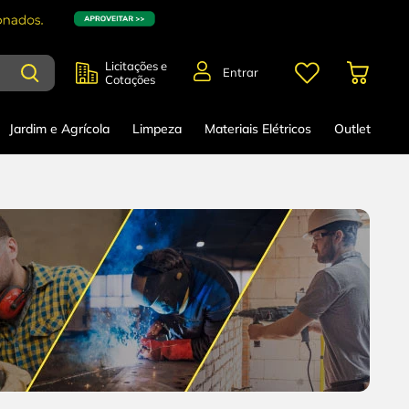
Licitações e
Entrar
Cotações
Jardim e Agrícola
Limpeza
Materiais Elétricos
Outlet