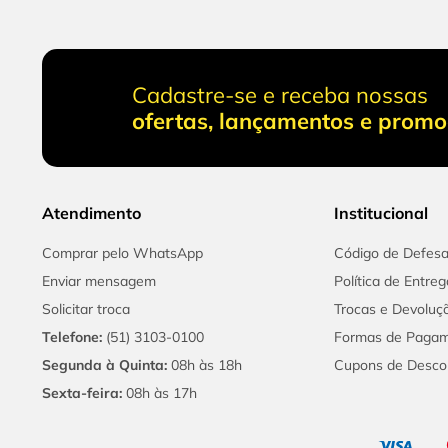
Cadastre-se e receba nossas
ofertas, lançamentos e prom
Atendimento
Institucional
Comprar pelo WhatsApp
Código de Defes
Enviar mensagem
Política de Entreg
Solicitar troca
Trocas e Devoluç
Telefone:
(51) 3103-0100
Formas de Paga
Segunda à Quinta:
08h às 18h
Cupons de Desco
Sexta-feira:
08h às 17h