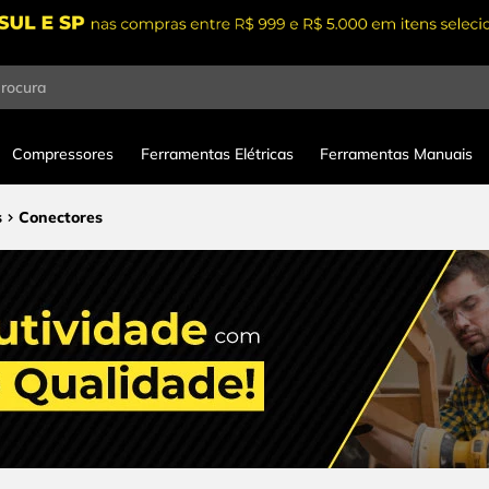
procura
Compressores
Ferramentas Elétricas
Ferramentas Manuais
s
Conectores