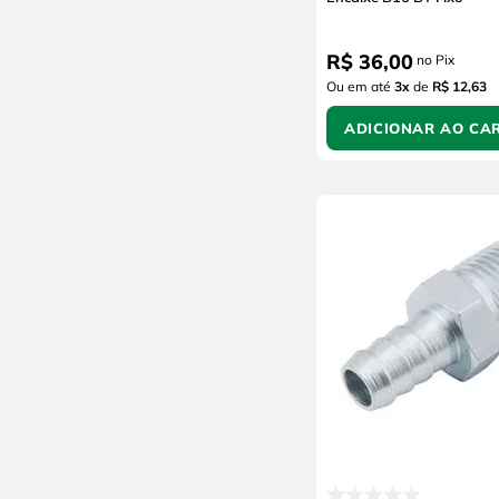
R$
36
,
00
no Pix
Ou em até
3
x
de
R$ 12,63
ADICIONAR AO CA