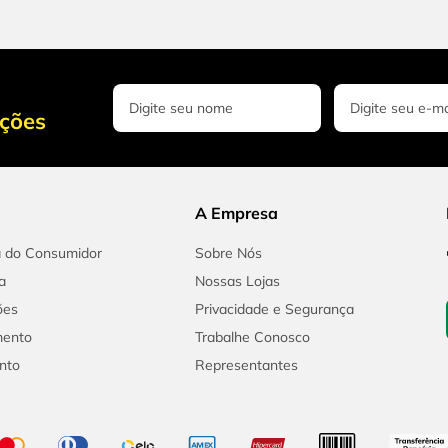
oções
A Empresa
a do Consumidor
Sobre Nós
a
Nossas Lojas
ões
Privacidade e Segurança
mento
Trabalhe Conosco
nto
Representantes