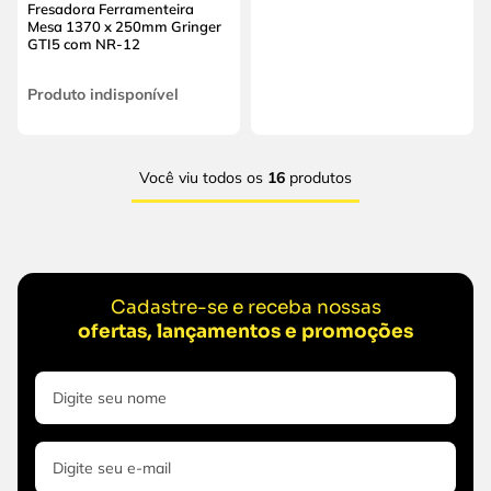
Fresadora Ferramenteira
Mesa 1370 x 250mm Gringer
GTI5 com NR-12
Produto indisponível
Você viu todos os
16
produtos
Cadastre-se e receba nossas
ofertas, lançamentos e promoções