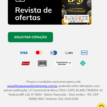
SOLICITAR COTAÇÃO
Preços e condições exclusivos para o site
www.lfmaquinaseferramentas.com.br
, podendo sofrer alterações sem
prévia notificação. LF Comercial de Bens LTDA / CNPJ: 91.845.735/0004-14.
Rodovia BR 116, Nº 5003 – Bairro Travessão - Dois Irmãos - RS / CEP
93950-000 / Telefone: (51) 3103.0100