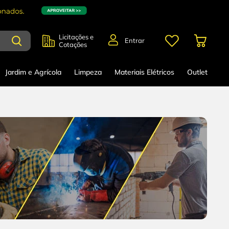
Licitações e
Entrar
Cotações
Jardim e Agrícola
Limpeza
Materiais Elétricos
Outlet