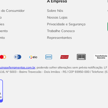
A Empresa
a do Consumidor
Sobre Nós
a
Nossas Lojas
ões
Privacidade e Segurança
mento
Trabalhe Conosco
nto
Representantes
inaseferramentas.com.br
, podendo sofrer alterações sem prévia notificação. L
16, Nº 5003 – Bairro Travessão - Dois Irmãos - RS / CEP 93950-000 / Telefone: (