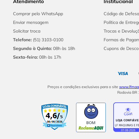
Atendimento
Institucional
Comprar pelo WhatsApp
Código de Defes
Enviar mensagem
Política de Entreg
Solicitar troca
Trocas e Devoluç
Telefone:
(51) 3103-0100
Formas de Paga
Segunda à Quinta:
08h às 18h
Cupons de Desco
Sexta-feira:
08h às 17h
Preços e condições exclusivos para o site
www.lfmaqu
Rodovia BR 1
BOM