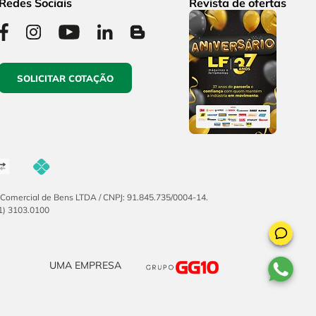
Redes Sociais
Revista de ofertas
SOLICITAR COTAÇÃO
F Comercial de Bens LTDA / CNPJ: 91.845.735/0004-14.
51) 3103.0100
UMA EMPRESA