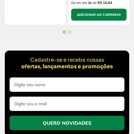
Ou em até
3
x
de
R$ 10,84
ADICIONAR AO CARRINHO
Cadastre-se e receba nossas
ofertas, lançamentos e promoções
QUERO NOVIDADES