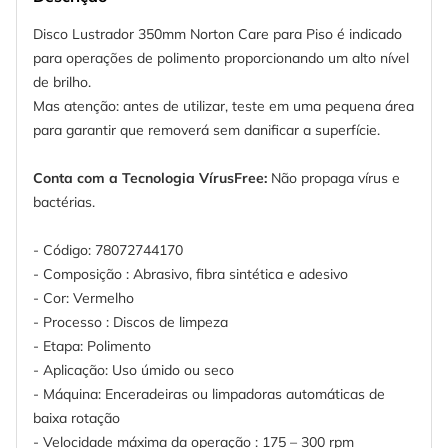
Disco Lustrador 350mm Norton Care para Piso é indicado
para operações de polimento proporcionando um alto nível
de brilho.
Mas atenção: antes de utilizar, teste em uma pequena área
para garantir que removerá sem danificar a superfície.
Conta com a Tecnologia VírusFree:
Não propaga vírus e
bactérias.
- Código: 78072744170
- Composição : Abrasivo, fibra sintética e adesivo
- Cor: Vermelho
- Processo : Discos de limpeza
- Etapa: Polimento
- Aplicação: Uso úmido ou seco
- Máquina: Enceradeiras ou limpadoras automáticas de
baixa rotação
- Velocidade máxima da operação : 175 – 300 rpm