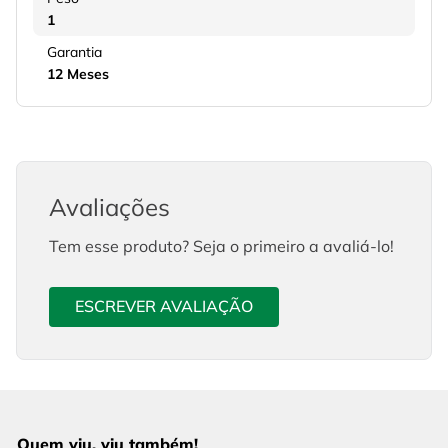
1
Garantia
12 Meses
Avaliações
Tem esse produto? Seja o primeiro a avaliá-lo!
ESCREVER AVALIAÇÃO
Quem viu, viu também!