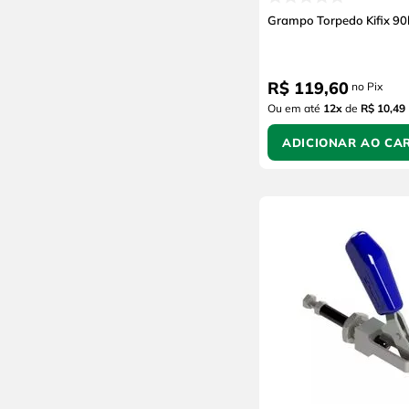
Grampo Torpedo Kifix 90
R$
119
,
60
no Pix
Ou em até
12
x
de
R$ 10,49
ADICIONAR AO CA