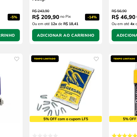
R$
243
,
90
R$
56
,
90
R$
209
,
90
R$
46
,
90
no Pix
-
5%
-
14%
Ou em até
12
x
de
R$ 18,41
Ou em até
4
x
RRINHO
ADICIONAR AO CARRINHO
ADICION
5% OFF com o cupom LF5
5% OFF