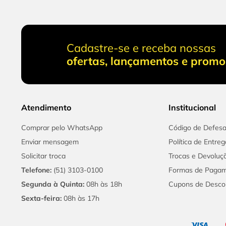
Cadastre-se e receba nossas
ofertas, lançamentos e prom
Atendimento
Institucional
Comprar pelo WhatsApp
Código de Defes
Enviar mensagem
Política de Entreg
Solicitar troca
Trocas e Devoluç
Telefone:
(51) 3103-0100
Formas de Paga
Segunda à Quinta:
08h às 18h
Cupons de Desco
Sexta-feira:
08h às 17h