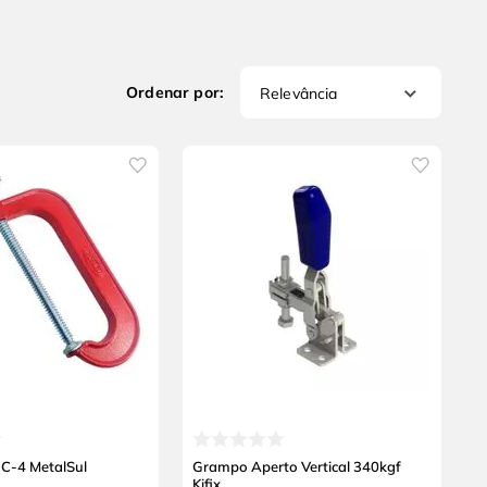
Relevância
C-4 MetalSul
Grampo Aperto Vertical 340kgf
Kifix