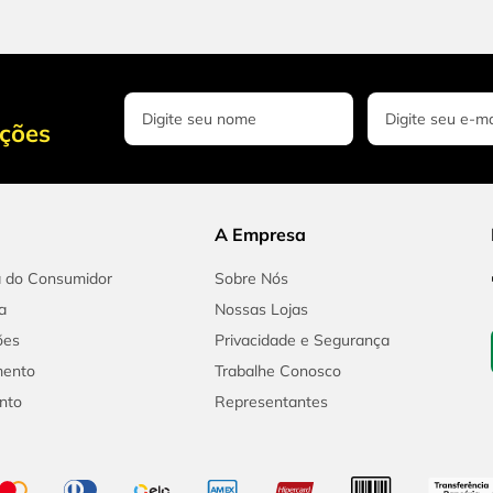
oções
A Empresa
a do Consumidor
Sobre Nós
a
Nossas Lojas
ões
Privacidade e Segurança
mento
Trabalhe Conosco
nto
Representantes