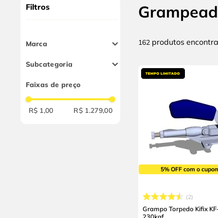
10
º
chave impacto
Filtros
Grampead
produtos
162
Marca
Kifix
Subcategoria
Metalsul
Grampos Fixação
Airfix
Faixas de preço
Grampos e Pinos
Rocama
Grampo Sargento
Lufkin
R$ 1,00
R$ 1.279,00
Grampo Aperto Rápido
Stanley
Grampeador Manual
Somar
Âncora
Quick-Grip
5% OFF com o cupo
Naja
Tramontina
Makita
2
Gerdau
Grampo Torpedo Kifix K
230kgf