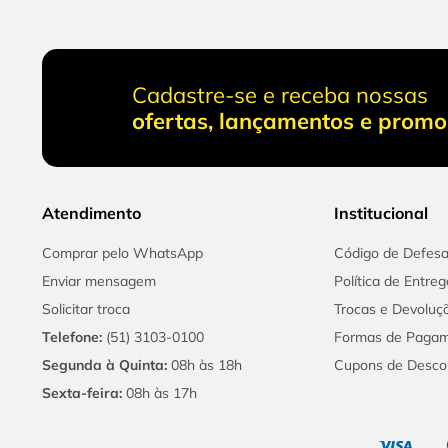
Cadastre-se e receba nossas
ofertas, lançamentos e prom
Atendimento
Institucional
Comprar pelo WhatsApp
Código de Defes
Enviar mensagem
Política de Entreg
Solicitar troca
Trocas e Devoluç
Telefone:
(51) 3103-0100
Formas de Paga
Segunda à Quinta:
08h às 18h
Cupons de Desco
Sexta-feira:
08h às 17h