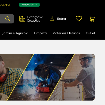
Licitações e
Entrar
Cotações
Jardim e Agrícola
Limpeza
Materiais Elétricos
Outlet