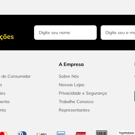
oções
A Empresa
a do Consumidor
Sobre Nós
a
Nossas Lojas
ões
Privacidade e Segurança
mento
Trabalhe Conosco
nto
Representantes