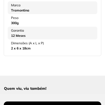
Marca
Tramontina
Peso
300g
Garantia
12 Meses
Dimensões (A x L x P)
2 x 6 x 18cm
Quem viu, viu também!