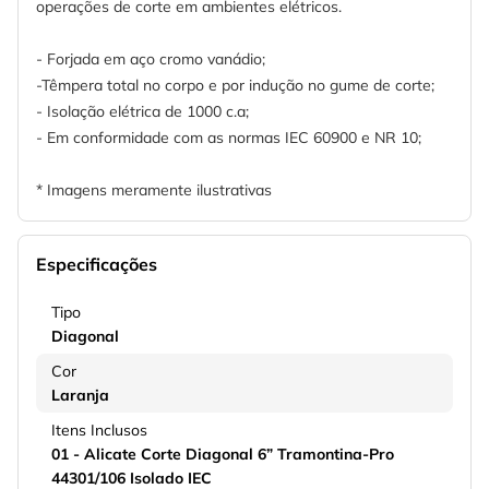
operações de corte em ambientes elétricos.
- Forjada em aço cromo vanádio;
-Têmpera total no corpo e por indução no gume de corte;
- Isolação elétrica de 1000 c.a;
- Em conformidade com as normas IEC 60900 e NR 10;
* Imagens meramente ilustrativas
Especificações
Tipo
Diagonal
Cor
Laranja
Itens Inclusos
01 - Alicate Corte Diagonal 6” Tramontina-Pro
44301/106 Isolado IEC