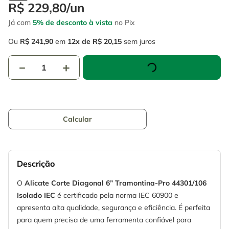
R$
229
,
80
/
un
Já com
5% de desconto à vista
no Pix
Ou
R$
241
,
90
em
12
R$
20
,
15
sem juros
－
＋
Descrição
O
Alicate Corte Diagonal 6” Tramontina-Pro 44301/106
Isolado IEC
é certificado pela norma IEC 60900 e
apresenta alta qualidade, segurança e eficiência. É perfeita
para quem precisa de uma ferramenta confiável para