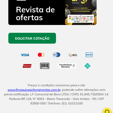
SOLICITAR COTAÇÃO
Preços e condições exclusivos para o site
www.lfmaquinaseferramentas.com.br
, podendo sofrer alterações sem
prévia notificação. LF Comercial de Bens LTDA / CNPJ: 91.845.735/0004-14.
Rodovia BR 116, Nº 5003 – Bairro Travessão - Dois Irmãos - RS / CEP
93950-000 / Telefone: (51) 3103.0100