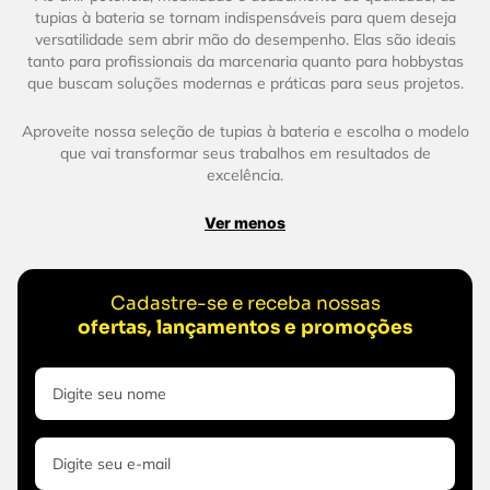
tupias à bateria se tornam indispensáveis para quem deseja
versatilidade sem abrir mão do desempenho. Elas são ideais
tanto para profissionais da marcenaria quanto para hobbystas
que buscam soluções modernas e práticas para seus projetos.
Aproveite nossa seleção de tupias à bateria e escolha o modelo
que vai transformar seus trabalhos em resultados de
excelência.
Ver menos
Cadastre-se e receba nossas
ofertas, lançamentos e promoções