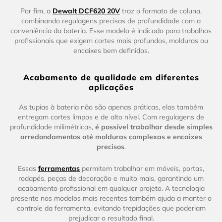
Por fim, a
Dewalt DCF620 20V
traz o formato de coluna,
combinando regulagens precisas de profundidade com a
conveniência da bateria. Esse modelo é indicado para trabalhos
profissionais que exigem cortes mais profundos, molduras ou
encaixes bem definidos.
Acabamento de qualidade em diferentes
aplicações
As tupias à bateria não são apenas práticas, elas também
entregam cortes limpos e de alto nível. Com regulagens de
profundidade milimétricas,
é possível trabalhar desde simples
arredondamentos até molduras complexas e encaixes
precisos
.
Essas
ferramentas
permitem trabalhar em móveis, portas,
rodapés, peças de decoração e muito mais, garantindo um
acabamento profissional em qualquer projeto. A tecnologia
presente nos modelos mais recentes também ajuda a manter o
controle da ferramenta, evitando trepidações que poderiam
prejudicar o resultado final.