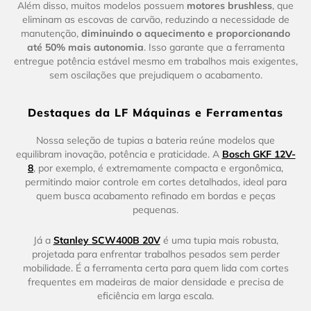
Além disso, muitos modelos possuem
motores brushless
, que
eliminam as escovas de carvão, reduzindo a necessidade de
manutenção,
diminuindo o aquecimento e proporcionando
até 50% mais autonomia
. Isso garante que a ferramenta
entregue potência estável mesmo em trabalhos mais exigentes,
sem oscilações que prejudiquem o acabamento.
Destaques da LF Máquinas e Ferramentas
Nossa seleção de tupias a bateria reúne modelos que
equilibram inovação, potência e praticidade. A
Bosch GKF 12V-
8
, por exemplo, é extremamente compacta e ergonômica,
permitindo maior controle em cortes detalhados, ideal para
quem busca acabamento refinado em bordas e peças
pequenas.
Já a
Stanley SCW400B 20V
é uma tupia mais robusta,
projetada para enfrentar trabalhos pesados sem perder
mobilidade. É a ferramenta certa para quem lida com cortes
frequentes em madeiras de maior densidade e precisa de
eficiência em larga escala.