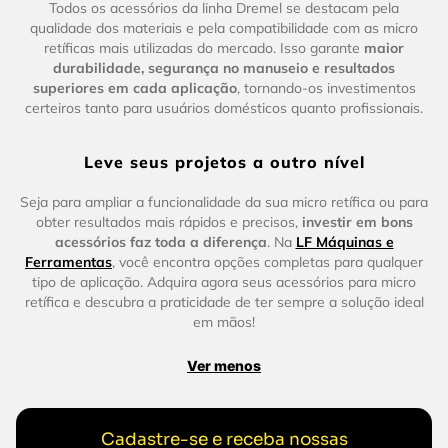
Todos os acessórios da linha Dremel se destacam pela
qualidade dos materiais e pela compatibilidade com as micro
retíficas mais utilizadas do mercado. Isso garante
maior
durabilidade, segurança no manuseio e resultados
superiores em cada aplicação
, tornando-os investimentos
certeiros tanto para usuários domésticos quanto profissionais.
Leve seus projetos a outro nível
Seja para ampliar a funcionalidade da sua micro retífica ou para
obter resultados mais rápidos e precisos,
investir em bons
acessórios faz toda a diferença
. Na
LF Máquinas e
Ferramentas
, você encontra opções completas para qualquer
tipo de aplicação. Adquira agora seus acessórios para micro
retífica e descubra a praticidade de ter sempre a solução ideal
em mãos!
Ver menos
Cadastre-se e receba nossas