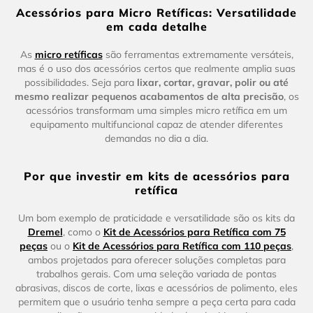
Acessórios para Micro Retíficas: Versatilidade
em cada detalhe
As
micro retíficas
são ferramentas extremamente versáteis,
mas é o uso dos acessórios certos que realmente amplia suas
possibilidades. Seja para
lixar, cortar, gravar, polir ou até
mesmo realizar pequenos acabamentos de alta precisão
, os
acessórios transformam uma simples micro retífica em um
equipamento multifuncional capaz de atender diferentes
demandas no dia a dia.
Por que investir em kits de acessórios para
retífica
Um bom exemplo de praticidade e versatilidade são os kits da
Dremel
, como o
Kit de Acessórios para Retífica com 75
peças
ou o
Kit de Acessórios para Retífica com 110 peças
,
ambos projetados para oferecer soluções completas para
trabalhos gerais. Com uma seleção variada de pontas
abrasivas, discos de corte, lixas e acessórios de polimento, eles
permitem que o usuário tenha sempre a peça certa para cada